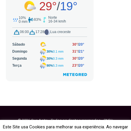
© 2026 Que Agito - Todos os direitos reservados - CNPJ:
64.884.270/0001-95
Este Site usa Cookies para melhorar sua experiência. Ao navegar