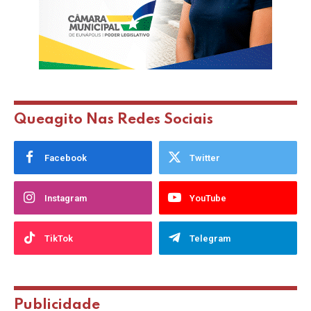
Queagito Nas Redes Sociais
Facebook
Twitter
Instagram
YouTube
TikTok
Telegram
Publicidade