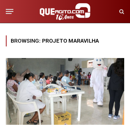
BROWSING:
PROJETO MARAVILHA