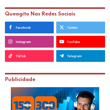
Queagito Nas Redes Sociais
Facebook
Twitter
Instagram
YouTube
TikTok
Telegram
Publicidade