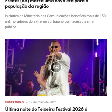
Freitas (BA) marca uma nova era para a
população da região
Iniciativa do Ministério das Comunicações beneficia mais de 150
mil moradores do extremo sul baiano com acesso a sinal
público…
19 de maio de 2026
COBERTURAS
Última noite do Teixeira Festival 2026 é