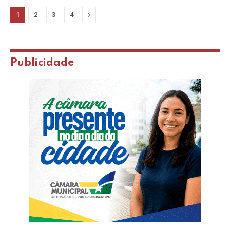
Next
1
2
3
4
Publicidade