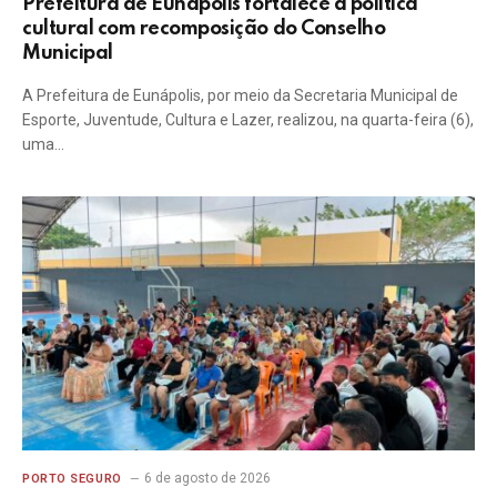
Prefeitura de Eunápolis fortalece a política
cultural com recomposição do Conselho
Municipal
A Prefeitura de Eunápolis, por meio da Secretaria Municipal de
Esporte, Juventude, Cultura e Lazer, realizou, na quarta-feira (6),
uma…
6 de agosto de 2026
PORTO SEGURO