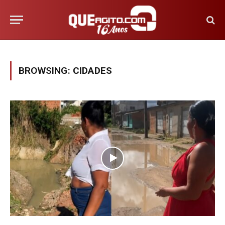
BROWSING:
CIDADES