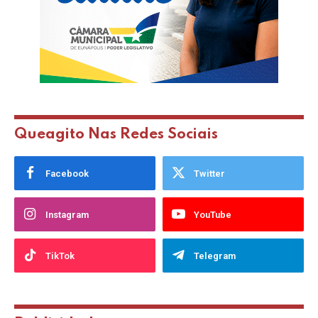
Queagito Nas Redes Sociais
Facebook
Twitter
Instagram
YouTube
TikTok
Telegram