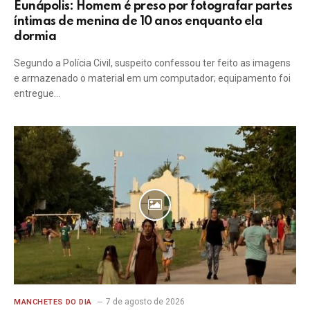
Eunápolis: Homem é preso por fotografar partes
íntimas de menina de 10 anos enquanto ela
dormia
Segundo a Polícia Civil, suspeito confessou ter feito as imagens
e armazenado o material em um computador; equipamento foi
entregue…
7 de agosto de 2026
MANCHETES DO DIA