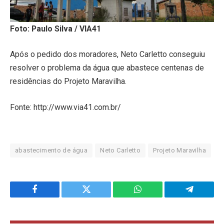
Foto: Paulo Silva / VIA41
Após o pedido dos moradores, Neto Carletto conseguiu
resolver o problema da água que abastece centenas de
residências do Projeto Maravilha.
Fonte: http://www.via41.com.br/
abastecimento de água
Neto Carletto
Projeto Maravilha
Facebook
Twitter
WhatsApp
Telegram