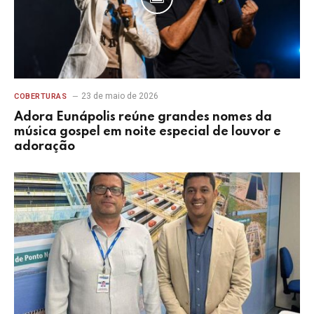
23 de maio de 2026
COBERTURAS
Adora Eunápolis reúne grandes nomes da
música gospel em noite especial de louvor e
adoração