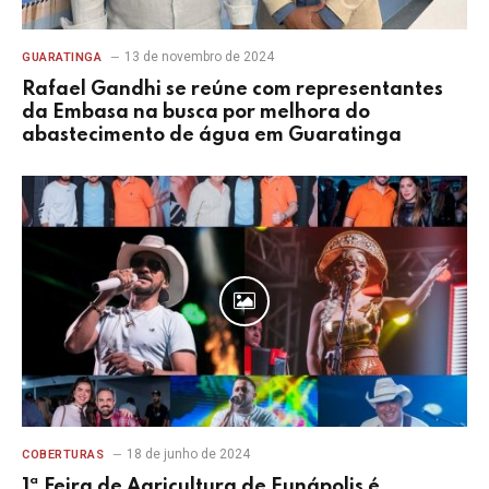
13 de novembro de 2024
GUARATINGA
Rafael Gandhi se reúne com representantes
da Embasa na busca por melhora do
abastecimento de água em Guaratinga
18 de junho de 2024
COBERTURAS
1ª Feira de Agricultura de Eunápolis é