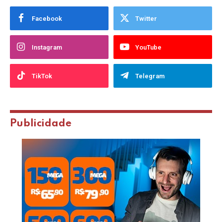
Facebook
Twitter
Instagram
YouTube
TikTok
Telegram
Publicidade