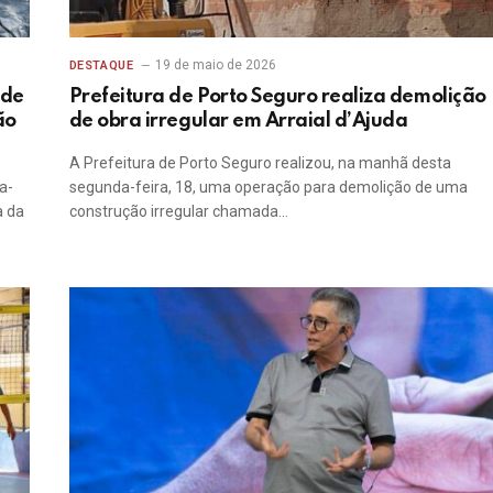
19 de maio de 2026
DESTAQUE
 de
Prefeitura de Porto Seguro realiza demolição
ão
de obra irregular em Arraial d’Ajuda
A Prefeitura de Porto Seguro realizou, na manhã desta
a-
segunda-feira, 18, uma operação para demolição de uma
a da
construção irregular chamada…