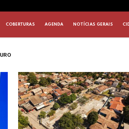
COBERTURAS
AGENDA
NOTÍCIAS GERAIS
CI
GURO