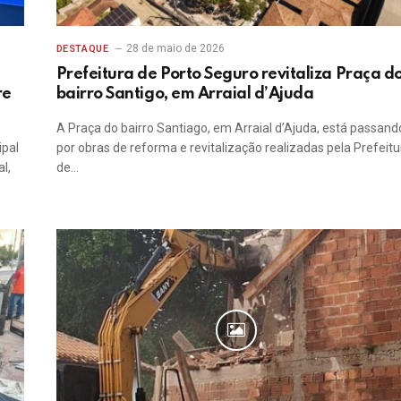
28 de maio de 2026
DESTAQUE
Prefeitura de Porto Seguro revitaliza Praça d
re
bairro Santigo, em Arraial d’Ajuda
A Praça do bairro Santiago, em Arraial d’Ajuda, está passand
ipal
por obras de reforma e revitalização realizadas pela Prefeitu
l,
de…