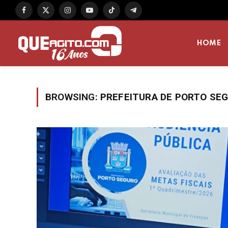
Facebook
X
Instagram
YouTube
TikTok
Telegram
(Twitter)
HOME
BROWSING:
PREFEITURA DE PORTO SE