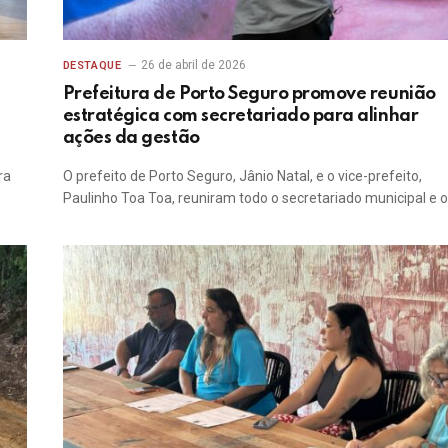
26 de abril de 2026
DESTAQUE
Prefeitura de Porto Seguro promove reunião
estratégica com secretariado para alinhar
ações da gestão
ra
O prefeito de Porto Seguro, Jânio Natal, e o vice-prefeito,
Paulinho Toa Toa, reuniram todo o secretariado municipal e 