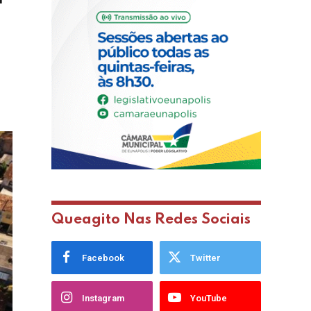
Queagito Nas Redes Sociais
Facebook
Twitter
Instagram
YouTube