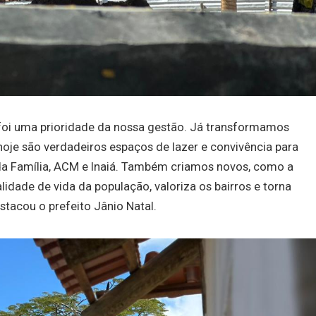
foi uma prioridade da nossa gestão. Já transformamos
oje são verdadeiros espaços de lazer e convivência para
 da Família, ACM e Inaiá. Também criamos novos, como a
idade de vida da população, valoriza os bairros e torna
stacou o prefeito Jânio Natal.