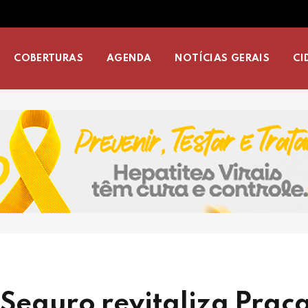
COBERTURAS
AGENDA
NOTÍCIAS GERAIS
CI
 Seguro revitaliza Praç