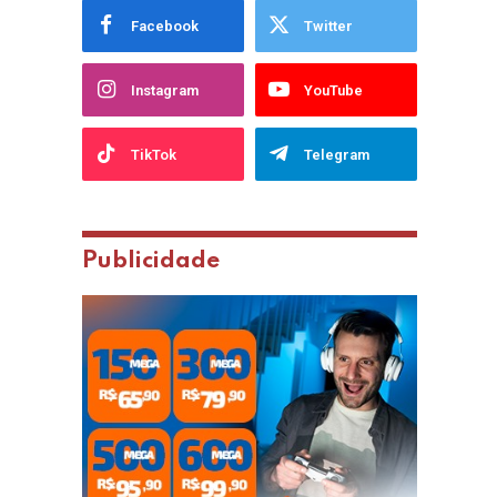
Facebook
Twitter
Instagram
YouTube
TikTok
Telegram
Publicidade