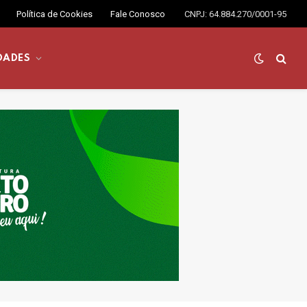
Política de Cookies
Fale Conosco
CNPJ: 64.884.270/0001-95
DADES