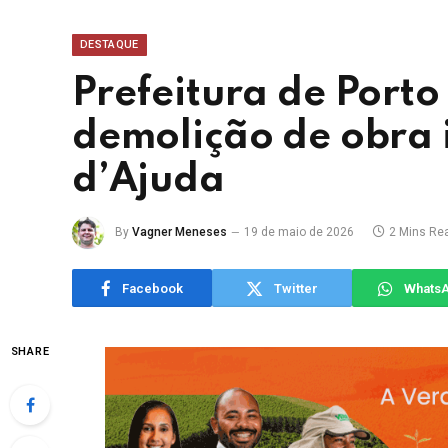
DESTAQUE
Prefeitura de Porto
demolição de obra 
d’Ajuda
By
Vagner Meneses
19 de maio de 2026
2 Mins Re
Facebook
Twitter
Whats
SHARE