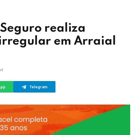
 Seguro realiza
irregular em Arraial
ad
App
Telegram