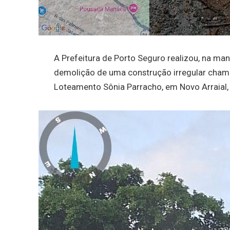
A Prefeitura de Porto Seguro realizou, na ma
demolição de uma construção irregular chamad
Loteamento Sônia Parracho, em Novo Arraial, d