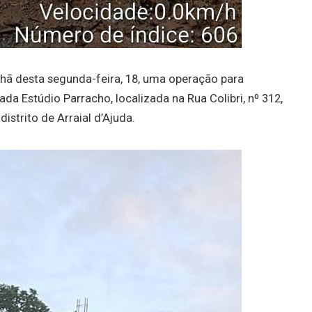
nhã desta segunda-feira, 18, uma operação para
a Estúdio Parracho, localizada na Rua Colibri, nº 312,
istrito de Arraial d’Ajuda.