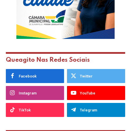
Queagito Nas Redes Sociais
Facebook
Twitter
Instagram
YouTube
TikTok
Telegram