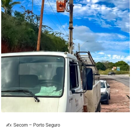
✍️: Secom – Porto Seguro