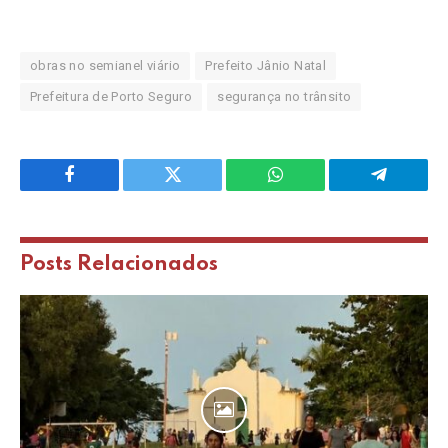
obras no semianel viário
Prefeito Jânio Natal
Prefeitura de Porto Seguro
segurança no trânsito
Facebook
Twitter
WhatsApp
Telegram
Posts
Relacionados