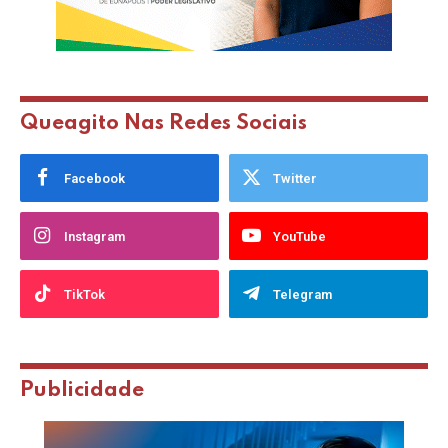
Queagito Nas Redes Sociais
Facebook
Twitter
Instagram
YouTube
TikTok
Telegram
Publicidade