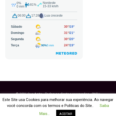
© 2026 Que Agito - Todos os direitos reservados - CNPJ:
64.884.270/0001-95
Este Site usa Cookies para melhorar sua experiência. Ao navegar
você concorda com os termos e Politicas do Site..
Saiba
Fale Conosco
Política de Cookies
Mais...
ACEITAR