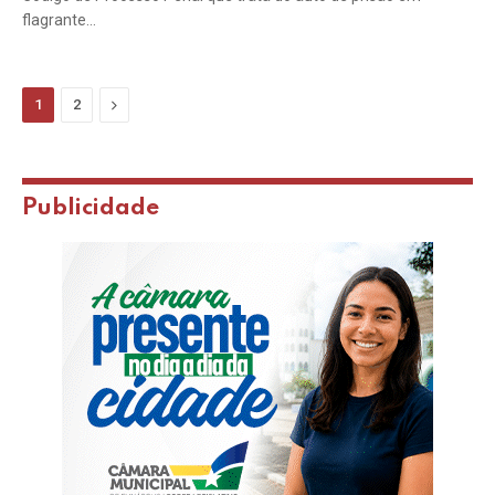
flagrante…
Next
1
2
Publicidade