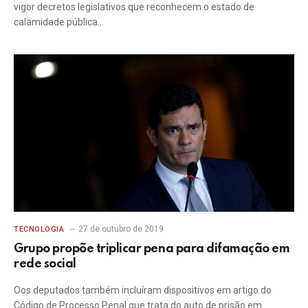
vigor decretos legislativos que reconhecem o estado de
calamidade pública…
27 de outubro de 2019
TECNOLOGIA
Grupo propõe triplicar pena para difamação em
rede social
Oos deputados também incluíram dispositivos em artigo do
Código de Processo Penal que trata do auto de prisão em