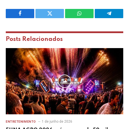
Facebook
Twitter
WhatsApp
Telegram
Posts
Relacionados
1 de junho de 2026
ENTRETENIMENTO