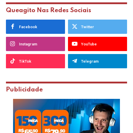
Queagito Nas Redes Sociais
Facebook
Twitter
Instagram
YouTube
TikTok
Telegram
Publicidade