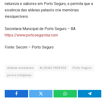
natureza e sabores em Porto Seguro, e permita que a
essência das aldeias pataxós crie memórias
inesquecíveis.
Secretaria Municipal de Porto Seguro – BA
https://www.portosegurotur.com
Fonte: Secom – Porto Seguro
aldeias ancestrais
ALDEIAS PATAXÓS
Porto Seguro
povos indígenas
Facebook
Twitter
WhatsApp
Telegram