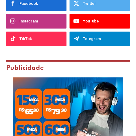
Facebook
Twitter
Instagram
YouTube
TikTok
Telegram
Publicidade