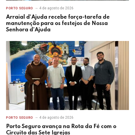
4 de agosto de 2026
PORTO SEGURO
Arraial d’Ajuda recebe força-tarefa de
manutenção para os festejos de Nossa
Senhora d’Ajuda
4 de agosto de 2026
PORTO SEGURO
Porto Seguro avança na Rota da Fé com o
Circuito das Sete Igrejas