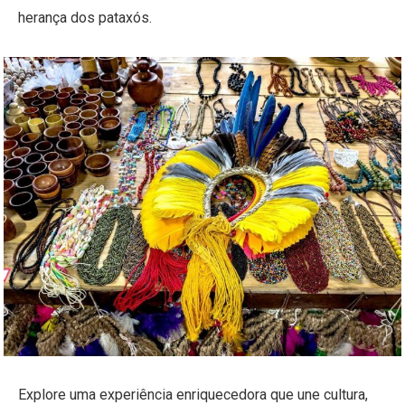
herança dos pataxós.
Explore uma experiência enriquecedora que une cultura,