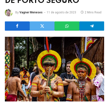
DE PORTO SEGURO
By
Vagner Meneses
11 de agosto de 2023
2 Mins Read