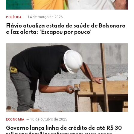
14 de março de 2026
POLÍTICA
Flávio atualiza estado de saúde de Bolsonaro
e faz alerta: ‘Escapou por pouco’
10 de outubro de 2025
ECONOMIA
Governo lança linha de crédito de até R$ 30