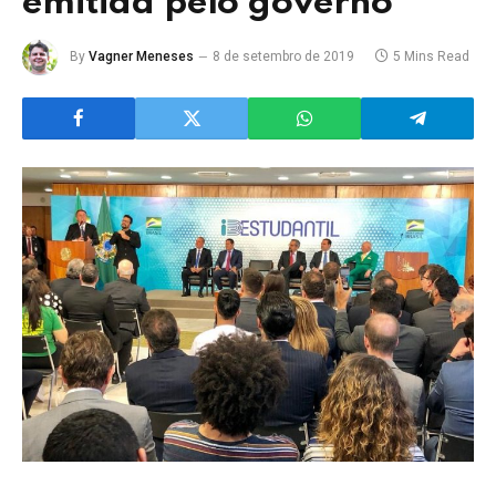
emitida pelo governo
By
Vagner Meneses
8 de setembro de 2019
5 Mins Read