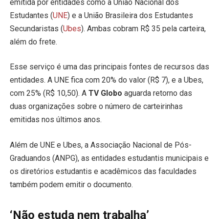
emitida por entidades como a União Nacional dos
Estudantes (
UNE
) e a União Brasileira dos Estudantes
Secundaristas (
Ubes
). Ambas cobram R$ 35 pela carteira,
além do frete.
Esse serviço é uma das principais fontes de recursos das
entidades. A UNE fica com 20% do valor (R$ 7), e a Ubes,
com 25% (R$ 10,50). A
TV Globo
aguarda retorno das
duas organizações sobre o número de carteirinhas
emitidas nos últimos anos.
Além de UNE e Ubes, a Associação Nacional de Pós-
Graduandos (ANPG), as entidades estudantis municipais e
os diretórios estudantis e acadêmicos das faculdades
também podem emitir o documento.
‘Não estuda nem trabalha’