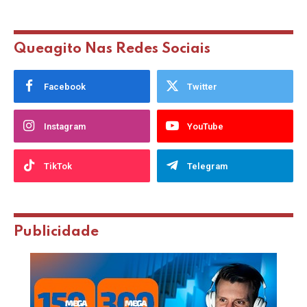
Queagito Nas Redes Sociais
Facebook
Twitter
Instagram
YouTube
TikTok
Telegram
Publicidade