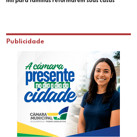
mil para famílias reformarem suas casas
Publicidade