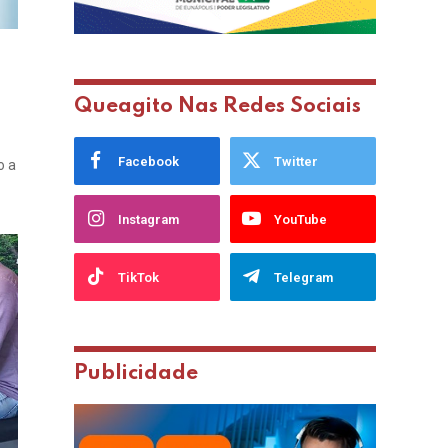
Queagito Nas Redes Sociais
Facebook
Twitter
o a
Instagram
YouTube
TikTok
Telegram
Publicidade