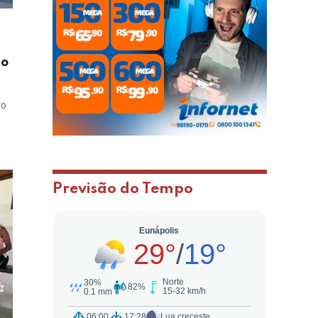
to
to
Previsão do Tempo