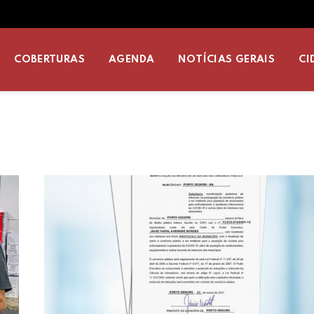
COBERTURAS
AGENDA
NOTÍCIAS GERAIS
CI