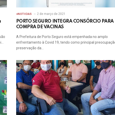
2 de março de 2021
+NOTICIAS
a
PORTO SEGURO INTEGRA CONSÓRCIO PARA
COMPRA DE VACINAS
são
A Prefeitura de Porto Seguro está empenhada no amplo
ei…
enfrentamento à Covid 19, tendo como principal preocupaçã
preservação da…