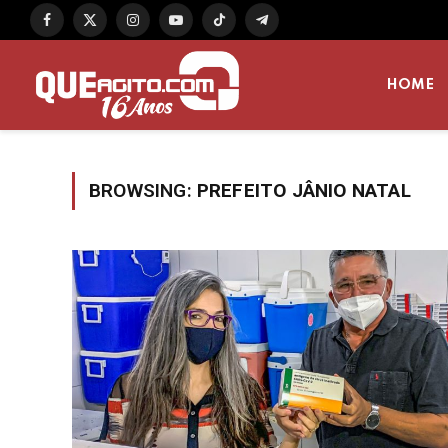
Facebook
X
Instagram
YouTube
TikTok
Telegram
(Twitter)
HOME
BROWSING:
PREFEITO JÂNIO NATAL