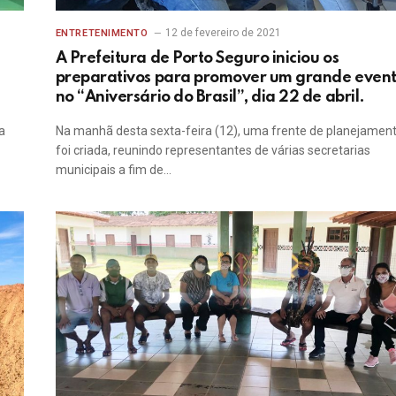
12 de fevereiro de 2021
ENTRETENIMENTO
A Prefeitura de Porto Seguro iniciou os
preparativos para promover um grande even
no “Aniversário do Brasil”, dia 22 de abril.
a
Na manhã desta sexta-feira (12), uma frente de planejamen
foi criada, reunindo representantes de várias secretarias
municipais a fim de…