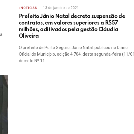
13 de janeiro de 2021
+NOTICIAS
Prefeito Jânio Natal decreta suspensão de
contratos, em valores superiores a R$57
milhões, aditivados pela gestão Cláudia
na
Oliveira
O prefeito de Porto Seguro, Jânio Natal, publicou no Diário
Oficial do Município, edição 4.704, desta segunda-feira (11/0
decreto Nº 11…