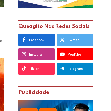
Queagito Nas Redes Sociais
Facebook
Twitter
ra
Instagram
YouTube
TikTok
Telegram
Publicidade