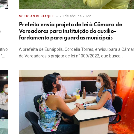
28 de abril de 2022
NOTICIAS DESTAQUE
Prefeita envia projeto de lei à Câmara de
e
Vereadores para instituição do auxílio-
fardamento para guardas municipais
utivo
A prefeita de Eunápolis, Cordélia Torres, enviou para a Câma
n°…
de Vereadores o projeto de lei n° 009/2022, que busca…