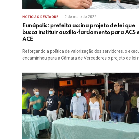
2 de maio de 2022
NOTICIAS DESTAQUE
Eunápolis: prefeita assina projeto de lei que
busca instituir auxílio-fardamento para ACS 
ACE
Reforçando a política de valorização dos servidores, o exec
encaminhou para a Câmara de Vereadores o projeto de lei 