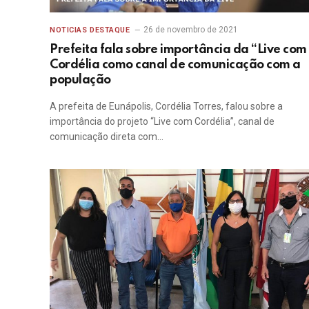
26 de novembro de 2021
NOTICIAS DESTAQUE
Prefeita fala sobre importância da “Live com
Cordélia como canal de comunicação com a
população
A prefeita de Eunápolis, Cordélia Torres, falou sobre a
importância do projeto “Live com Cordélia”, canal de
comunicação direta com…