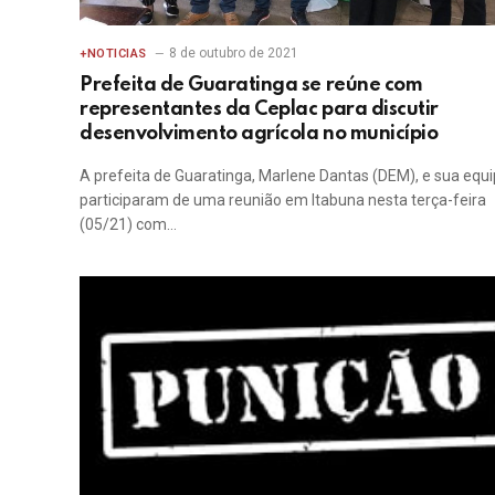
8 de outubro de 2021
+NOTICIAS
Prefeita de Guaratinga se reúne com
representantes da Ceplac para discutir
desenvolvimento agrícola no município
A prefeita de Guaratinga, Marlene Dantas (DEM), e sua equi
participaram de uma reunião em Itabuna nesta terça-feira
(05/21) com…