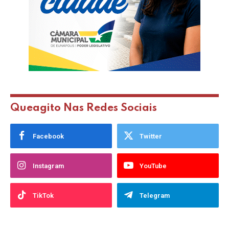
Queagito Nas Redes Sociais
Facebook
Twitter
Instagram
YouTube
TikTok
Telegram