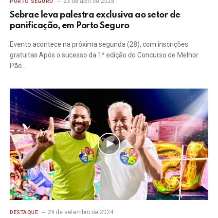
23 de abril de 2025
PORTO SEGURO
Sebrae leva palestra exclusiva ao setor de
panificação, em Porto Seguro
Evento acontece na próxima segunda (28), com inscrições
gratuitas Após o sucesso da 1ª edição do Concurso de Melhor
Pão…
29 de setembro de 2024
DESTAQUE