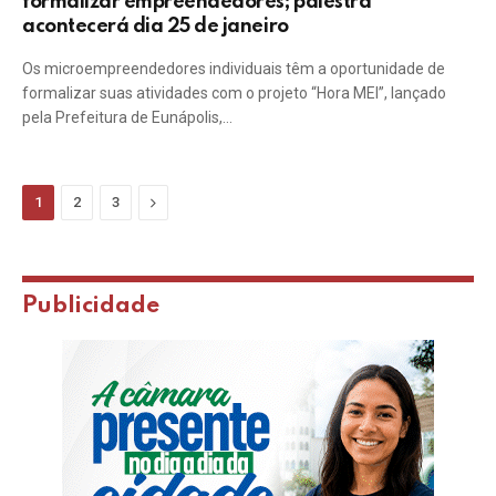
formalizar empreendedores; palestra
acontecerá dia 25 de janeiro
Os microempreendedores individuais têm a oportunidade de
formalizar suas atividades com o projeto “Hora MEI”, lançado
pela Prefeitura de Eunápolis,…
Next
1
2
3
Publicidade