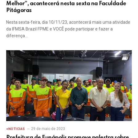
Melhor”, acontecerá nesta sexta na Faculdade
Pitágoras
Nesta sexta-feira, dia 10/11/23, acontecerá mais uma atividade
da IFMSA Brazil FPME e VOCÊ pode participar e fazer a
diferença…
29 de maio de 2023
+NOTICIAS
Prefeitura de Eunápolis promove palestra sobre