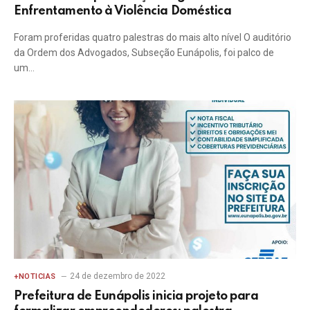
Enfrentamento à Violência Doméstica
Foram proferidas quatro palestras do mais alto nível O auditório
da Ordem dos Advogados, Subseção Eunápolis, foi palco de
um…
24 de dezembro de 2022
+NOTICIAS
Prefeitura de Eunápolis inicia projeto para