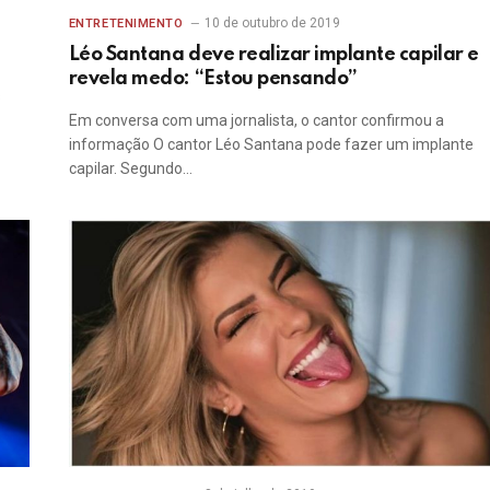
10 de outubro de 2019
ENTRETENIMENTO
Léo Santana deve realizar implante capilar e
revela medo: “Estou pensando”
s
Em conversa com uma jornalista, o cantor confirmou a
informação O cantor Léo Santana pode fazer um implante
capilar. Segundo…