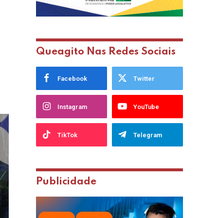
Queagito Nas Redes Sociais
Facebook
Twitter
Instagram
YouTube
TikTok
Telegram
Publicidade