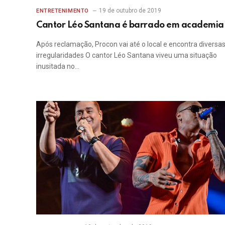
19 de outubro de 2019
ENTRETENIMENTO
Cantor Léo Santana é barrado em academia
Após reclamação, Procon vai até o local e encontra diversa
irregularidades O cantor Léo Santana viveu uma situação
inusitada no…