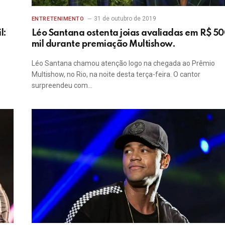
31 de outubro de 2019
ENTRETENIMENTO
l:
Léo Santana ostenta joias avaliadas em R$ 5
mil durante premiação Multishow.
Léo Santana chamou atenção logo na chegada ao Prêmio
Multishow, no Rio, na noite desta terça-feira. O cantor
surpreendeu com…