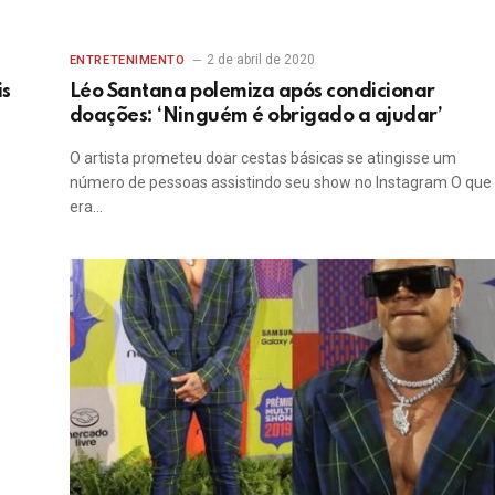
2 de abril de 2020
ENTRETENIMENTO
is
Léo Santana polemiza após condicionar
doações: ‘Ninguém é obrigado a ajudar’
O artista prometeu doar cestas básicas se atingisse um
número de pessoas assistindo seu show no Instagram O que
era…