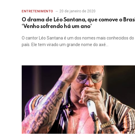
20 de janeiro de 2020
ENTRETENIMENTO
O drama de Léo Santana, que comove o Brasi
‘Venho sofrendo há um ano’
O cantor Léo Santana é um dos nomes mais conhecidos do
país. Ele tem virado um grande nome do axé…