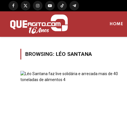
Facebook
X
Instagram
YouTube
TikTok
Telegram
(Twitter)
HOME
BROWSING:
LÉO SANTANA