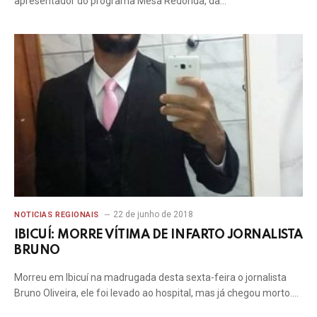
apresentador do programa Mesa Redonda, da…
22 de junho de 2018
NOTICIAS REGIONAIS
IBICUÍ: MORRE VÍTIMA DE INFARTO JORNALISTA
BRUNO
Morreu em Ibicuí na madrugada desta sexta-feira o jornalista
Bruno Oliveira, ele foi levado ao hospital, mas já chegou morto.…