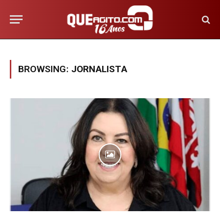
BROWSING:
JORNALISTA