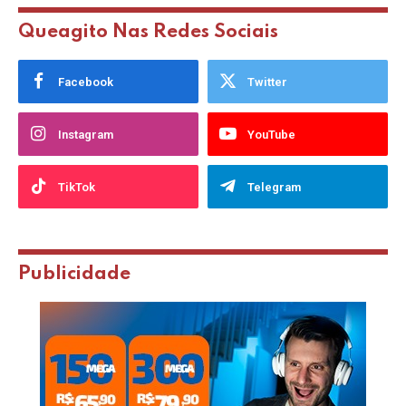
Queagito Nas Redes Sociais
Facebook
Twitter
Instagram
YouTube
TikTok
Telegram
Publicidade