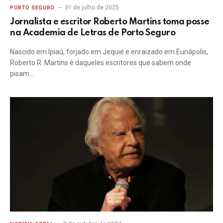
31 de julho de 2025
PORTO SEGURO
Jornalista e escritor Roberto Martins toma posse
na Academia de Letras de Porto Seguro
Nascido em Ipiaú, forjado em Jequié e enraizado em Eunápolis,
Roberto R. Martins é daqueles escritores que sabem onde
pisam…