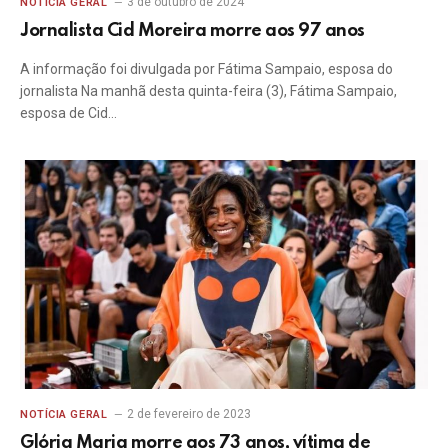
3 de outubro de 2024
NOTÍCIA GERAL
Jornalista Cid Moreira morre aos 97 anos
A informação foi divulgada por Fátima Sampaio, esposa do
jornalista Na manhã desta quinta-feira (3), Fátima Sampaio,
esposa de Cid…
2 de fevereiro de 2023
NOTÍCIA GERAL
Glória Maria morre aos 73 anos, vítima de