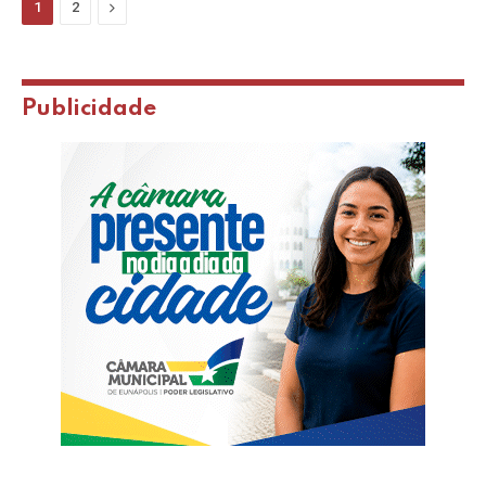
Next
1
2
Publicidade