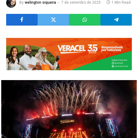
By
welington siqueira
7 de setembro de 2025
1 Min Read