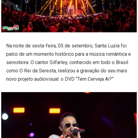
Na noite de sexta-feira, 05 de setembro, Santa Luzia foi
palco de um momento histórico para a música romântica e
seresteira. O cantor Silfarley, conhecido em todo o Brasil
como O Rei da Seresta, realizou a gravação do seu mais
novo projeto audiovisual: o DVD “Tem Cerveja Aí?”.