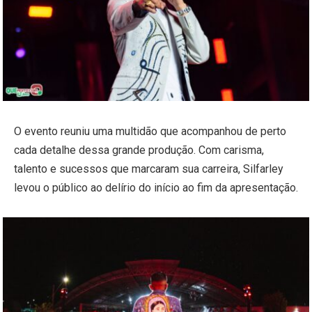
O evento reuniu uma multidão que acompanhou de perto
cada detalhe dessa grande produção. Com carisma,
talento e sucessos que marcaram sua carreira, Silfarley
levou o público ao delírio do início ao fim da apresentação.