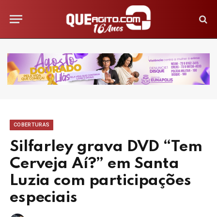
COBERTURAS
Silfarley grava DVD “Tem
Cerveja Aí?” em Santa
Luzia com participações
especiais