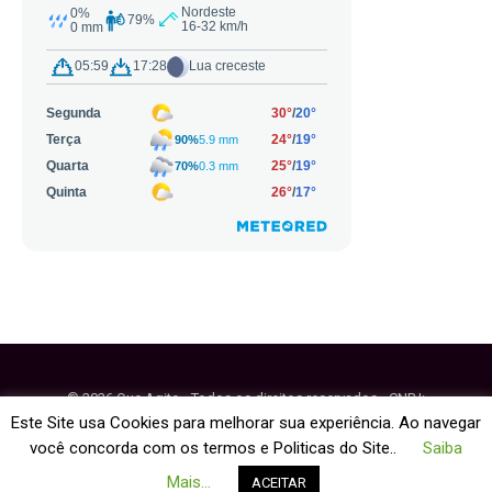
© 2026 Que Agito - Todos os direitos reservados - CNPJ:
64.884.270/0001-95
Este Site usa Cookies para melhorar sua experiência. Ao navegar
você concorda com os termos e Politicas do Site..
Saiba
Fale Conosco
Política de Cookies
Mais...
ACEITAR