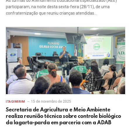
As turmas do Atendimento Educacional Especializado (AEE)
participaram, na noite desta sexta-feira (28/11), de uma
confraternização que reuniu crianças atendidas…
15 de novembro de 2025
ITAGIMIRIM
Secretaria de Agricultura e Meio Ambiente
realiza reunião técnica sobre controle biológico
da lagarta-parda em parceria com a ADAB