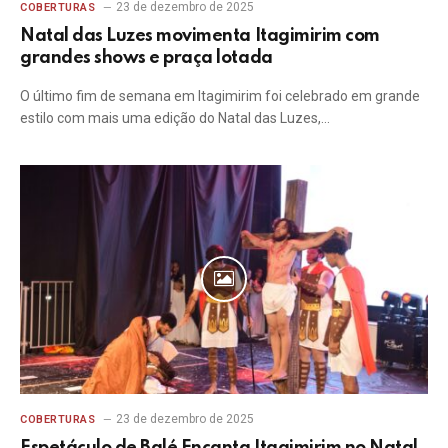
23 de dezembro de 2025
COBERTURAS
Natal das Luzes movimenta Itagimirim com
grandes shows e praça lotada
O último fim de semana em Itagimirim foi celebrado em grande
estilo com mais uma edição do Natal das Luzes,…
23 de dezembro de 2025
COBERTURAS