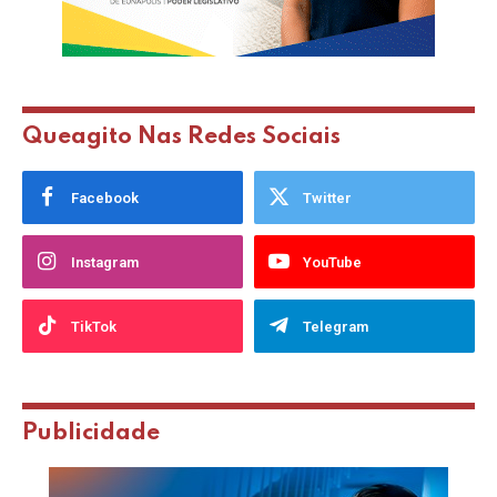
Queagito Nas Redes Sociais
Facebook
Twitter
Instagram
YouTube
TikTok
Telegram
Publicidade