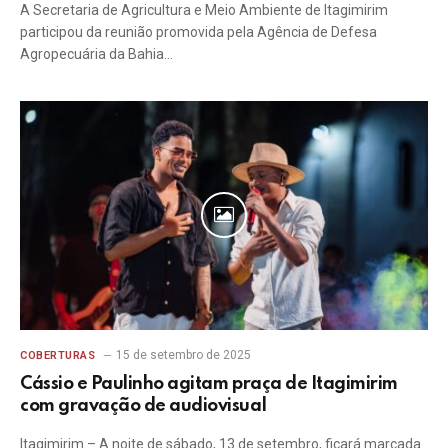
A Secretaria de Agricultura e Meio Ambiente de Itagimirim
participou da reunião promovida pela Agência de Defesa
Agropecuária da Bahia…
15 de setembro de 2025
COBERTURAS
Cássio e Paulinho agitam praça de Itagimirim
com gravação de audiovisual
Itagimirim – A noite de sábado, 13 de setembro, ficará marcada