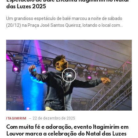
Espetáculo de Balé Encanta Itagimirim no Natal
das Luzes 2025
Um grandioso espetáculo de balé marcou a noite de sábado
(20/12) na Praça José Santos Queiroz, lotando o local com…
22 de dezembro de 2025
ITAGIMIRIM
Com muita fé e adoração, evento Itagimirim em
Louvor marca a celebração do Natal das Luzes