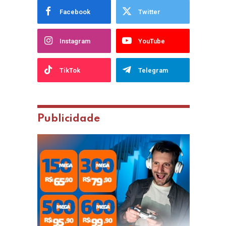
Facebook
Twitter
Instagram
YouTube
TikTok
Telegram
Publicidade