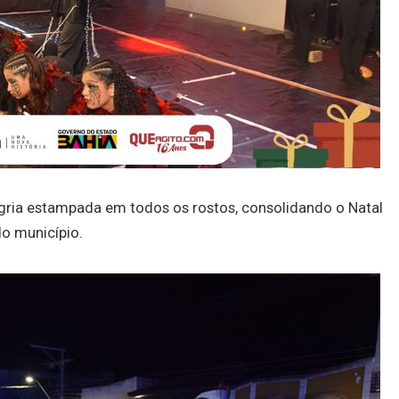
gria estampada em todos os rostos, consolidando o Natal
o município.