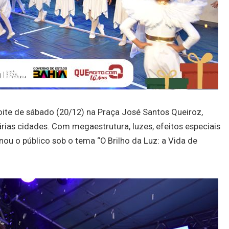
ite de sábado (20/12) na Praça José Santos Queiroz,
árias cidades. Com megaestrutura, luzes, efeitos especiais
ou o público sob o tema “O Brilho da Luz: a Vida de