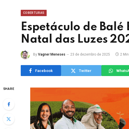
COBERTURAS
Espetáculo de Balé 
Natal das Luzes 20
By
Vagner Meneses
23 de dezembro de 2025
2 Mi
Facebook
Twitter
Whats
SHARE