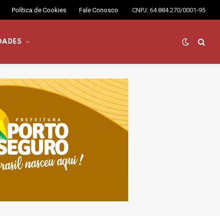
Política de Cookies
Fale Conosco
CNPJ: 64.884.270/0001-95
DADES