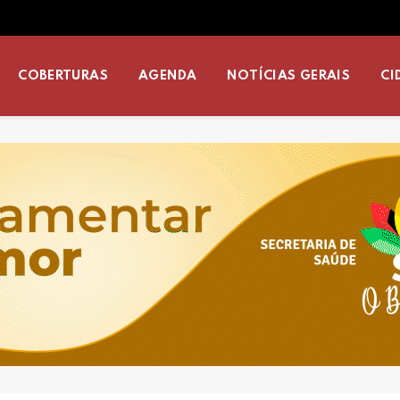
COBERTURAS
AGENDA
NOTÍCIAS GERAIS
CI