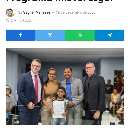
By
Vagner Meneses
19 de dezembro de 2025
2 Mins Read