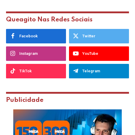
Queagito Nas Redes Sociais
Facebook
Twitter
Instagram
YouTube
TikTok
Telegram
Publicidade