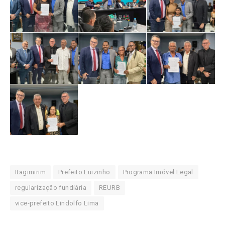
Itagimirim
Prefeito Luizinho
Programa Imóvel Legal
regularização fundiária
REURB
vice-prefeito Lindolfo Lima