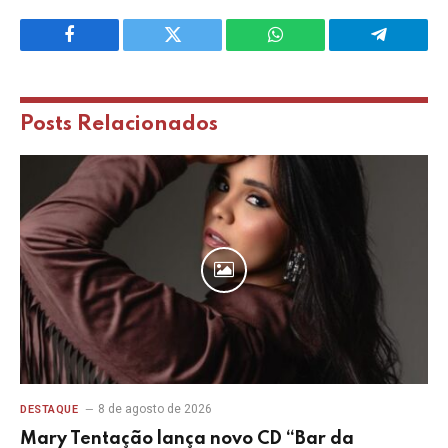
Facebook
Twitter
WhatsApp
Telegram
Posts
Relacionados
8 de agosto de 2026
DESTAQUE
Mary Tentação lança novo CD “Bar da