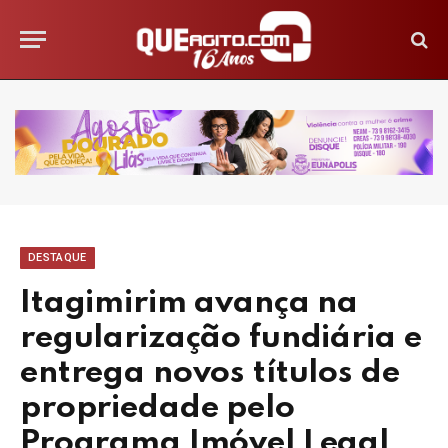
DESTAQUE
Itagimirim avança na
regularização fundiária e
entrega novos títulos de
propriedade pelo
Programa Imóvel Legal