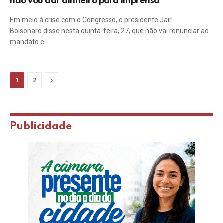
não vou dar dinheiro para imprensa’
Em meio à crise com o Congresso, o presidente Jair
Bolsonaro disse nesta quinta-feira, 27, que não vai renunciar ao
mandato e…
Next
1
2
Publicidade