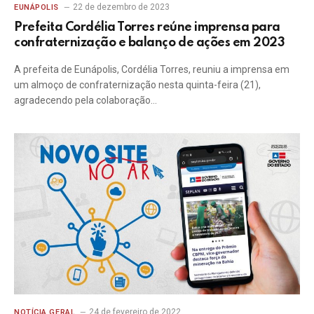
22 de dezembro de 2023
EUNÁPOLIS
Prefeita Cordélia Torres reúne imprensa para
confraternização e balanço de ações em 2023
A prefeita de Eunápolis, Cordélia Torres, reuniu a imprensa em
um almoço de confraternização nesta quinta-feira (21),
agradecendo pela colaboração…
24 de fevereiro de 2022
NOTÍCIA GERAL