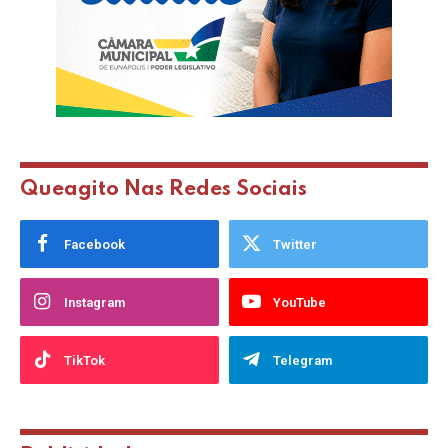
Queagito Nas Redes Sociais
Facebook
Twitter
Instagram
YouTube
TikTok
Telegram