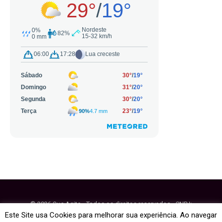
© 2026 Que Agito - Todos os direitos reservados - CNPJ:
64.884.270/0001-95
Este Site usa Cookies para melhorar sua experiência. Ao navegar