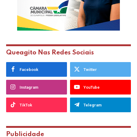
Queagito Nas Redes Sociais
Facebook
Twitter
Instagram
YouTube
TikTok
Telegram
Publicidade