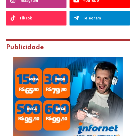
Instagram
YouTube
TikTok
Telegram
Publicidade