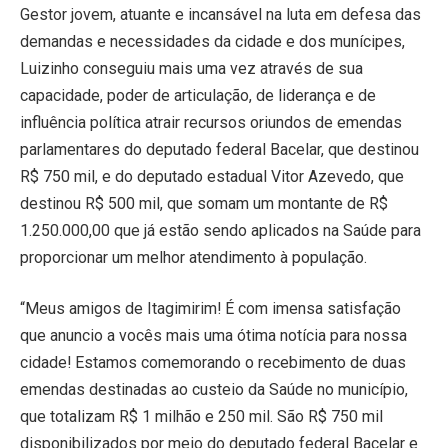
Gestor jovem, atuante e incansável na luta em defesa das
demandas e necessidades da cidade e dos munícipes,
Luizinho conseguiu mais uma vez através de sua
capacidade, poder de articulação, de liderança e de
influência política atrair recursos oriundos de emendas
parlamentares do deputado federal Bacelar, que destinou
R$ 750 mil, e do deputado estadual Vitor Azevedo, que
destinou R$ 500 mil, que somam um montante de R$
1.250.000,00 que já estão sendo aplicados na Saúde para
proporcionar um melhor atendimento à população.
“Meus amigos de Itagimirim! É com imensa satisfação
que anuncio a vocês mais uma ótima notícia para nossa
cidade! Estamos comemorando o recebimento de duas
emendas destinadas ao custeio da Saúde no município,
que totalizam R$ 1 milhão e 250 mil. São R$ 750 mil
disponibilizados por meio do deputado federal Bacelar e