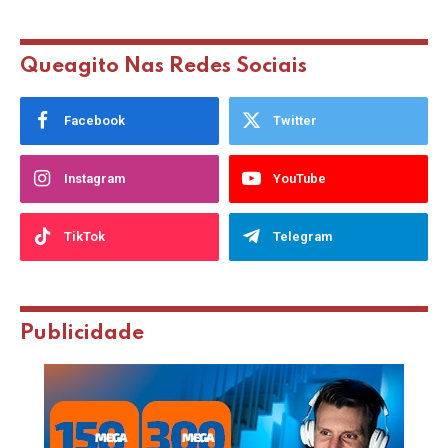
Queagito Nas Redes Sociais
Facebook
Twitter
Instagram
YouTube
TikTok
Telegram
Publicidade