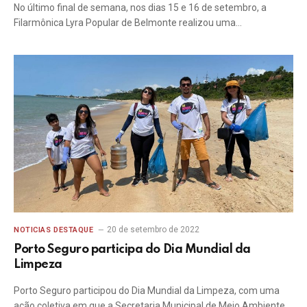
No último final de semana, nos dias 15 e 16 de setembro, a
Filarmônica Lyra Popular de Belmonte realizou uma…
20 de setembro de 2022
NOTICIAS DESTAQUE
Porto Seguro participa do Dia Mundial da
Limpeza
Porto Seguro participou do Dia Mundial da Limpeza, com uma
ação coletiva em que a Secretaria Municipal de Meio Ambiente…