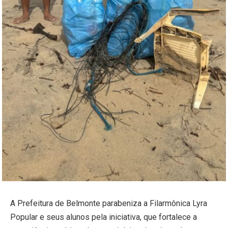
A Prefeitura de Belmonte parabeniza a Filarmônica Lyra
Popular e seus alunos pela iniciativa, que fortalece a