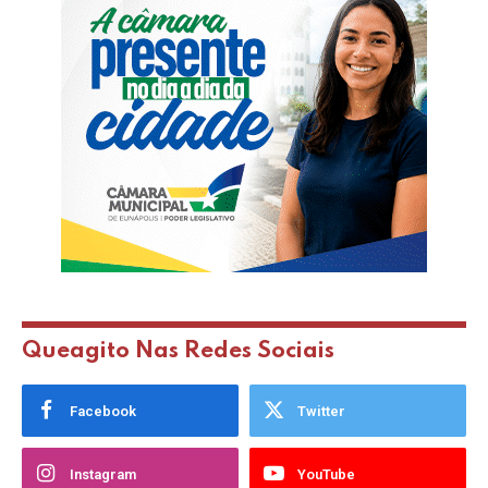
Queagito Nas Redes Sociais
Facebook
Twitter
Instagram
YouTube