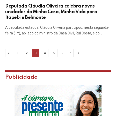
Deputada Cláudia Oliveira celebra novas
unidades do Minha Casa, Minha Vida para
Itapebi e Belmonte
A deputada estadual Cláudia Oliveira participou, nesta segunda-
feira (1º), ao lado do ministro da Casa Civil, Rui Costa, e do…
Previous
…
Next
1
2
3
4
5
7
Publicidade