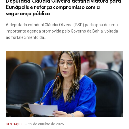
Deputada Cláudia Oliveira destina viatura para
Eunápolis e reforça compromisso com a
segurança pública
A deputada estadual Cláudia Oliveira (PSD) participou de uma
importante agenda promovida pelo Governo da Bahia, voltada
ao fortalecimento da…
29 de outubro de 2025
DESTAQUE