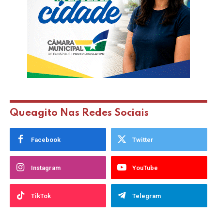
Queagito Nas Redes Sociais
Facebook
Twitter
Instagram
YouTube
TikTok
Telegram