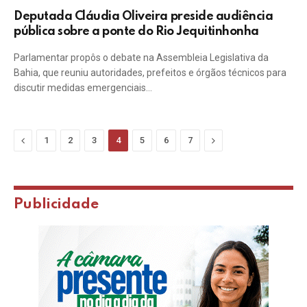
Deputada Cláudia Oliveira preside audiência
pública sobre a ponte do Rio Jequitinhonha
Parlamentar propôs o debate na Assembleia Legislativa da
Bahia, que reuniu autoridades, prefeitos e órgãos técnicos para
discutir medidas emergenciais…
Previous
Next
1
2
3
4
5
6
7
Publicidade