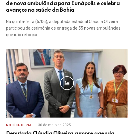
de nova ambulância para Eunápolis e celebra
avanços na saúde da Bahia
Na quinta-feira (5/06), a deputada estadual Cláudia Oliveira
participou da cerimônia de entrega de 55 novas ambulâncias
que irão reforçar…
30 de maio de 2025
NOTÍCIA GERAL
Deputada Cláudia Oliveira cumpre agenda