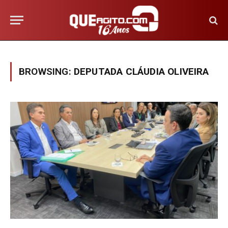
BROWSING:
DEPUTADA CLÁUDIA OLIVEIRA