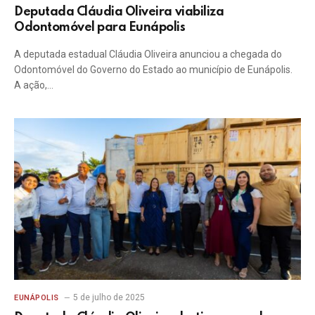
Deputada Cláudia Oliveira viabiliza
Odontomóvel para Eunápolis
A deputada estadual Cláudia Oliveira anunciou a chegada do
Odontomóvel do Governo do Estado ao município de Eunápolis.
A ação,…
5 de julho de 2025
EUNÁPOLIS