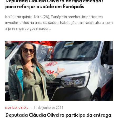
Deputada Cláudia Oliveira destina emendas
para reforçar a saúde em Eunápolis
Na última quinta-feira (26), Eunápolis recebeu importantes
investimentos na área da saúde, habitação e infraestrutura, com
a presença do governador…
11 de junho de 2025
NOTÍCIA GERAL
Deputada Cláudia Oliveira participa da entrega