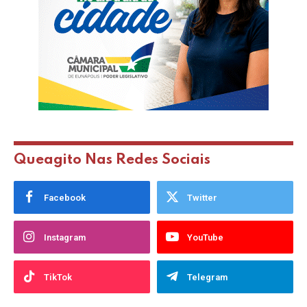
Queagito Nas Redes Sociais
Facebook
Twitter
Instagram
YouTube
TikTok
Telegram