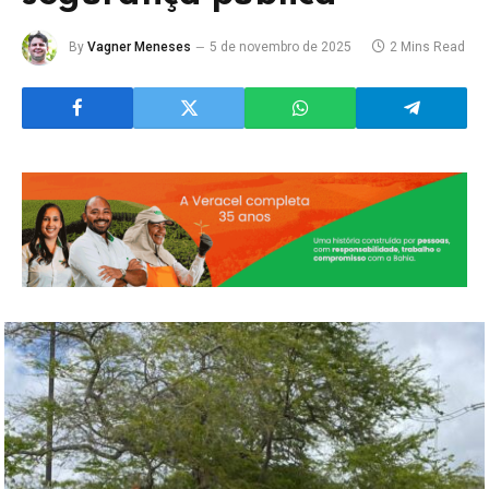
By
Vagner Meneses
5 de novembro de 2025
2 Mins Read