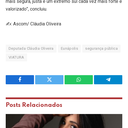
mais segura, justa e um extremo sul cada vez mais forte e
valorizado”, concluiu.
✍️: Ascom/ Cláudia Oliveira
Deputada Cláudia Oliveira
Eunápolis
segurança pública
VIATURA
Facebook
Twitter
WhatsApp
Telegram
Posts
Relacionados