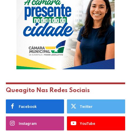
Queagito Nas Redes Sociais
Facebook
Twitter
Instagram
YouTube