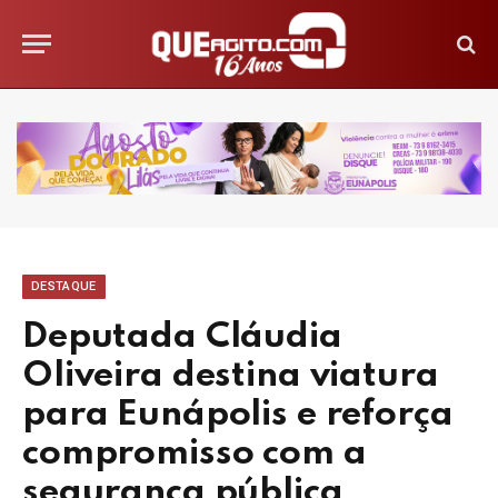
DESTAQUE
Deputada Cláudia
Oliveira destina viatura
para Eunápolis e reforça
compromisso com a
segurança pública