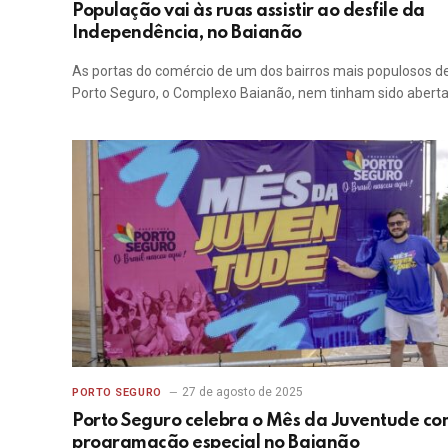
População vai às ruas assistir ao desfile da
Independência, no Baianão
As portas do comércio de um dos bairros mais populosos d
Porto Seguro, o Complexo Baianão, nem tinham sido abert
27 de agosto de 2025
PORTO SEGURO
Porto Seguro celebra o Mês da Juventude c
programação especial no Baianão