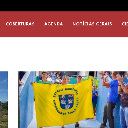
COBERTURAS
AGENDA
NOTÍCIAS GERAIS
CI