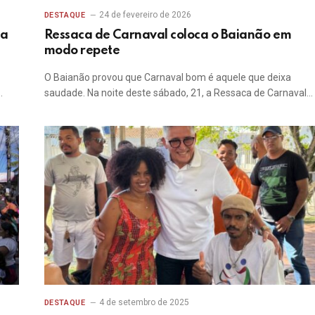
24 de fevereiro de 2026
DESTAQUE
ma
Ressaca de Carnaval coloca o Baianão em
modo repete
O Baianão provou que Carnaval bom é aquele que deixa
…
saudade. Na noite deste sábado, 21, a Ressaca de Carnaval…
4 de setembro de 2025
DESTAQUE