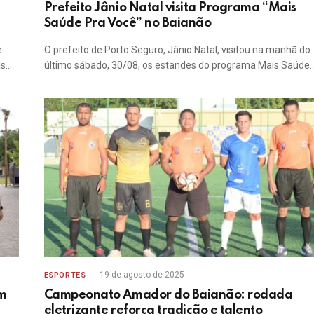
Prefeito Jânio Natal visita Programa “Mais
Saúde Pra Você” no Baianão
e
O prefeito de Porto Seguro, Jânio Natal, visitou na manhã do
as…
último sábado, 30/08, os estandes do programa Mais Saúde
19 de agosto de 2025
ESPORTES
om
Campeonato Amador do Baianão: rodada
eletrizante reforça tradição e talento