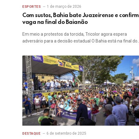
1 de março de 2026
ESPORTES
Com sustos, Bahia bate Juazeirense e confir
vaga na final do Baianão
Em meio a protestos da torcida, Tricolor agora espera
adversário para a decisão estadual O Bahia está na final do
6 de setembro de 2025
DESTAQUE