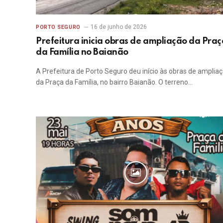
16 de junho de 2026
PORTO SEGURO
Prefeitura inicia obras de ampliação da Praç
da Família no Baianão
A Prefeitura de Porto Seguro deu início às obras de amplia
da Praça da Família, no bairro Baianão. O terreno…