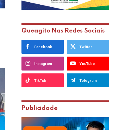
Queagito Nas Redes Sociais
Facebook
Twitter
Instagram
YouTube
TikTok
Telegram
Publicidade