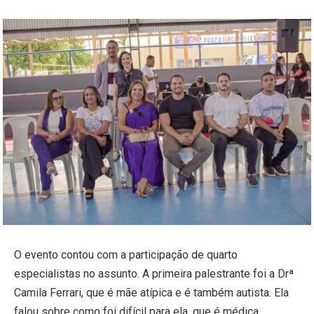
O evento contou com a participação de quarto
especialistas no assunto. A primeira palestrante foi a Drª
Camila Ferrari, que é mãe atípica e é também autista. Ela
falou sobre como foi difícil para ela, que é médica,