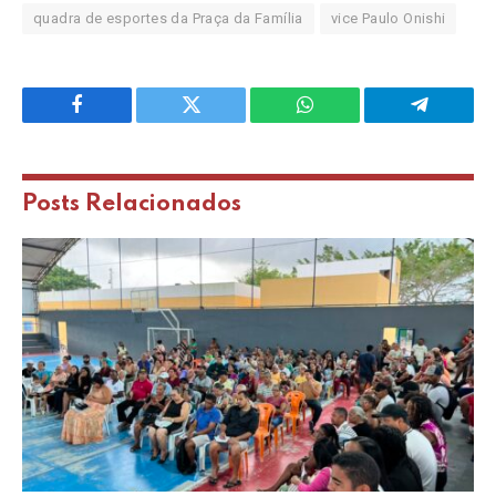
quadra de esportes da Praça da Família
vice Paulo Onishi
Facebook
Twitter
WhatsApp
Telegram
Posts
Relacionados