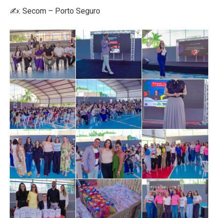
✍️: Secom – Porto Seguro