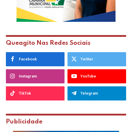
Queagito Nas Redes Sociais
Facebook
Twitter
Instagram
YouTube
TikTok
Telegram
Publicidade