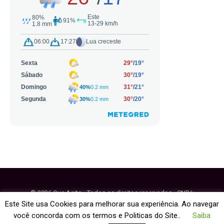
© 2026 Que Agito - Todos os direitos reservados - CNPJ:
64.884.270/0001-95
Este Site usa Cookies para melhorar sua experiência. Ao navegar
você concorda com os termos e Politicas do Site..
Saiba
Fale Conosco
Política de Cookies