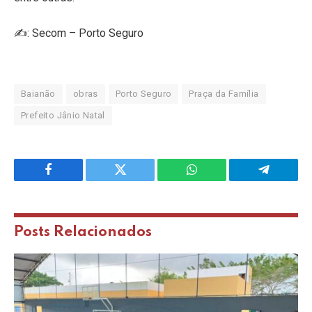
✍️: Secom – Porto Seguro
Baianão
obras
Porto Seguro
Praça da Família
Prefeito Jânio Natal
Facebook
Twitter
WhatsApp
Telegram
Posts
Relacionados