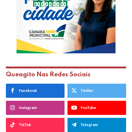
Queagito Nas Redes Sociais
Facebook
Twitter
Instagram
YouTube
TikTok
Telegram