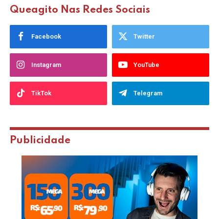
Queagito Nas Redes Sociais
Facebook
Twitter
Instagram
YouTube
TikTok
Telegram
Publicidade