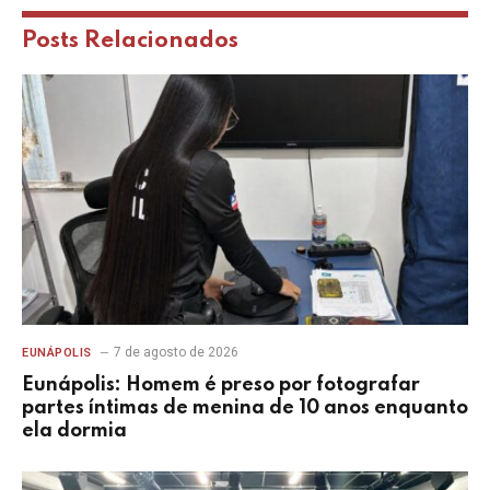
Posts
Relacionados
7 de agosto de 2026
EUNÁPOLIS
Eunápolis: Homem é preso por fotografar
partes íntimas de menina de 10 anos enquanto
ela dormia