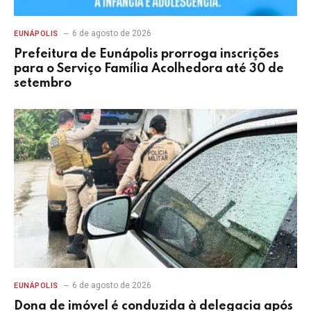
6 de agosto de 2026
EUNÁPOLIS
Prefeitura de Eunápolis prorroga inscrições
para o Serviço Família Acolhedora até 30 de
setembro
6 de agosto de 2026
EUNÁPOLIS
Dona de imóvel é conduzida à delegacia após