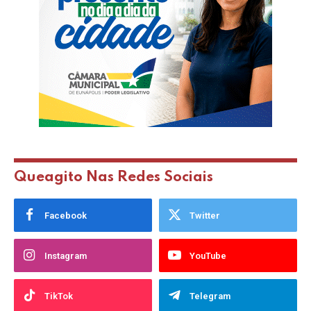
Queagito Nas Redes Sociais
Facebook
Twitter
Instagram
YouTube
TikTok
Telegram