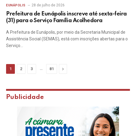
28 de julho de 2026
EUNÁPOLIS
Prefeitura de Eunápolis inscreve até sexta-feira
(31) para o Serviço Família Acolhedora
A Prefeitura de Eunápolis, por meio da Secretaria Municipal de
Assistência Social (SEMAS), está com inscrições abertas para o
Serviço…
…
Next
1
2
3
81
Publicidade