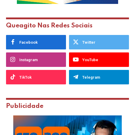
Queagito Nas Redes Sociais
Facebook
Twitter
Instagram
YouTube
TikTok
Telegram
Publicidade