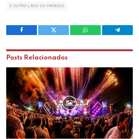
O OUTRO LADO DO PARAÍSO
Facebook
Twitter
WhatsApp
Telegram
Posts
Relacionados