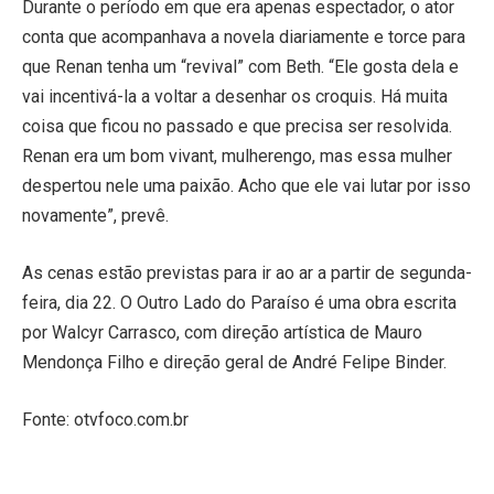
Durante o período em que era apenas espectador, o ator
conta que acompanhava a novela diariamente e torce para
que Renan tenha um “revival” com Beth. “Ele gosta dela e
vai incentivá-la a voltar a desenhar os croquis. Há muita
coisa que ficou no passado e que precisa ser resolvida.
Renan era um bom vivant, mulherengo, mas essa mulher
despertou nele uma paixão. Acho que ele vai lutar por isso
novamente”, prevê.
As cenas estão previstas para ir ao ar a partir de segunda-
feira, dia 22. O Outro Lado do Paraíso é uma obra escrita
por Walcyr Carrasco, com direção artística de Mauro
Mendonça Filho e direção geral de André Felipe Binder.
Fonte: otvfoco.com.br