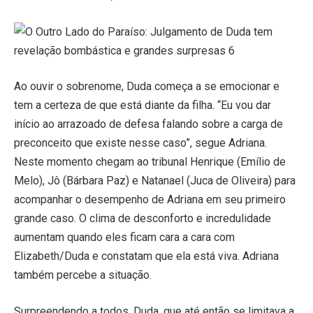
Ao ouvir o sobrenome, Duda começa a se emocionar e
tem a certeza de que está diante da filha. “Eu vou dar
início ao arrazoado de defesa falando sobre a carga de
preconceito que existe nesse caso”, segue Adriana.
Neste momento chegam ao tribunal Henrique (Emílio de
Melo), Jô (Bárbara Paz) e Natanael (Juca de Oliveira) para
acompanhar o desempenho de Adriana em seu primeiro
grande caso. O clima de desconforto e incredulidade
aumentam quando eles ficam cara a cara com
Elizabeth/Duda e constatam que ela está viva. Adriana
também percebe a situação.
Surpreendendo a todos, Duda, que até então se limitava a