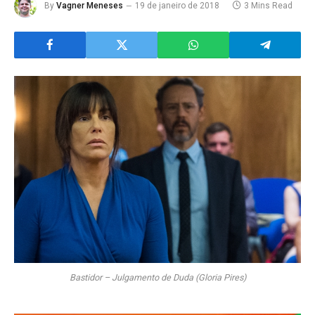
By
Vagner Meneses
19 de janeiro de 2018
3 Mins Read
Bastidor – Julgamento de Duda (Gloria Pires)