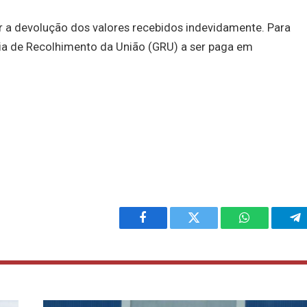
ar a devolução dos valores recebidos indevidamente. Para
uia de Recolhimento da União (GRU) a ser paga em
Facebook
Twitter
WhatsApp
Te