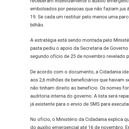
receberam indevidamente o auxílio emergencia
embolsados por pessoas que não faziam jus à
19. Se cada um restituir pelo menos uma parce
bilhão.
A estratégia está sendo montada pelo Ministér
pasta pediu o apoio da Secretaria de Governo
segundo ofício de 25 de novembro revelado 
De acordo com o documento, a Cidadania ident
aos 2,6 milhões de beneficiários que haviam s
não tinham direito ao benefício. Os nomes fo
auditoria interna do governo. A lista será re
já existente para o envio de SMS para executa
No ofício, o Ministério da Cidadania explica 
do auxílio emergencial até 16 de novembro. 