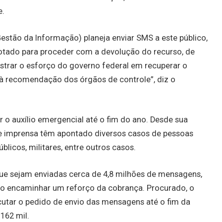
e.
Gestão da Informação) planeja enviar SMS a este público,
dotado para proceder com a devolução do recurso, de
trar o esforço do governo federal em recuperar o
 à recomendação dos órgãos de controle”, diz o
 o auxílio emergencial até o fim do ano. Desde sua
 e imprensa têm apontado diversos casos de pessoas
icos, militares, entre outros casos.
que sejam enviadas cerca de 4,8 milhões de mensagens,
rio encaminhar um reforço da cobrança. Procurado, o
cutar o pedido de envio das mensagens até o fim da
162 mil.