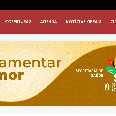
COBERTURAS
AGENDA
NOTÍCIAS GERAIS
CI