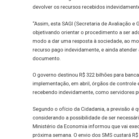
devolver os recursos recebidos indevidament
“Assim, esta SAGI (Secretaria de Avaliação e 
objetivando orientar o procedimento a ser a
modo a dar uma resposta à sociedade, ao mos
recurso pago indevidamente, e ainda atender
documento.
O governo destinou R$ 322 bilhões para bancar
implementação, em abril, órgãos de controle
recebendo indevidamente, como servidores públ
Segundo o ofício da Cidadania, a previsão é 
considerando a possibilidade de ser necessá
Ministério da Economia informou que vai exe
próxima semana. O envio dos SMS custará R$ 