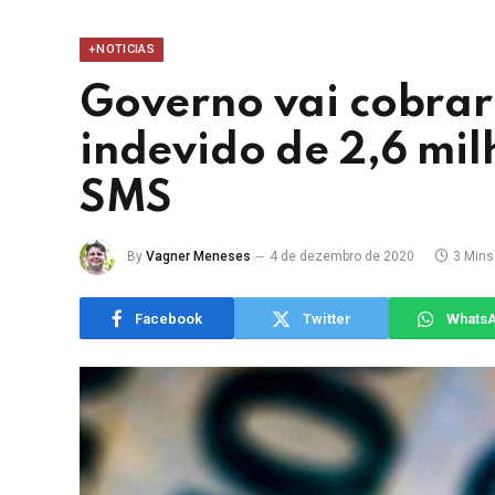
+NOTICIAS
Governo vai cobrar
indevido de 2,6 mil
SMS
By
Vagner Meneses
4 de dezembro de 2020
3 Mins
Facebook
Twitter
Whats