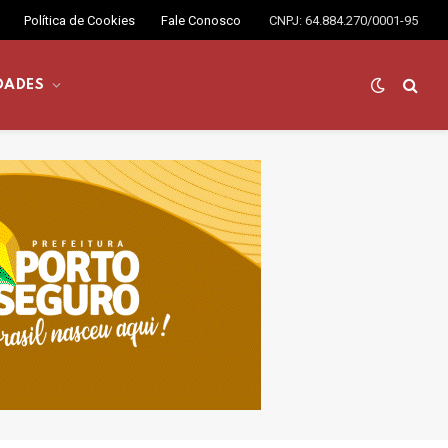
Política de Cookies
Fale Conosco
CNPJ: 64.884.270/0001-95
DADES