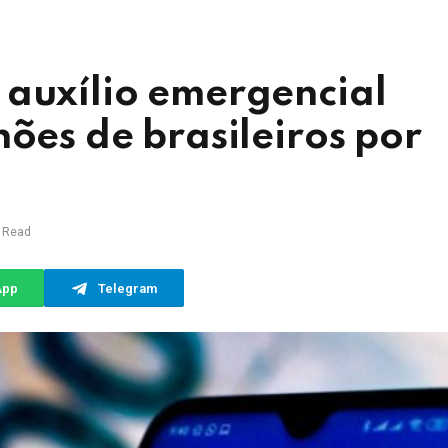
 auxílio emergencial
hões de brasileiros por
 Read
App
Telegram