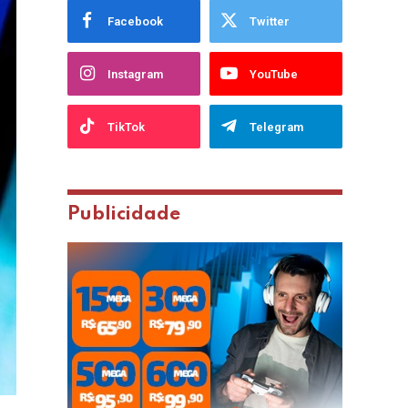
Facebook
Twitter
Instagram
YouTube
TikTok
Telegram
Publicidade