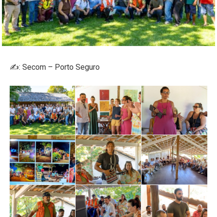
✍️: Secom – Porto Seguro