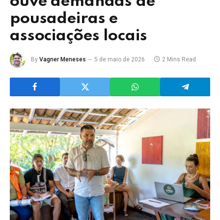
ouve demandas de
pousadeiras e
associações locais
By
Vagner Meneses
5 de maio de 2026
2 Mins Read