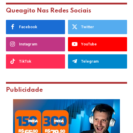
Queagito Nas Redes Sociais
Facebook
Twitter
Instagram
YouTube
TikTok
Telegram
Publicidade