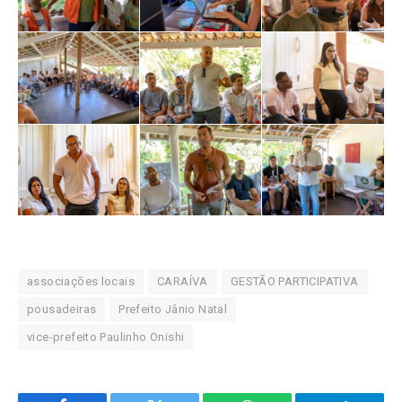
associações locais
CARAÍVA
GESTÃO PARTICIPATIVA
pousadeiras
Prefeito Jânio Natal
vice-prefeito Paulinho Onishi