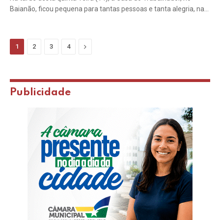
Baianão, ficou pequena para tantas pessoas e tanta alegria, na…
Next
1
2
3
4
Publicidade