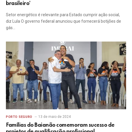
brasileiro’
Setor energético é relevante para Estado cumprir ação social,
diz Lula O governo federal anunciou que fornecerá botijões de
gás…
13 de maio de 2024
PORTO SEGURO
Famílias do Baianão comemoram sucesso de
projetos de qualificação profissional