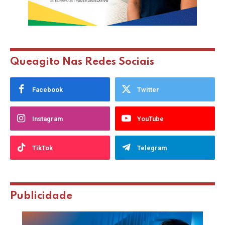
Queagito Nas Redes Sociais
Facebook
Twitter
Instagram
YouTube
TikTok
Telegram
Publicidade