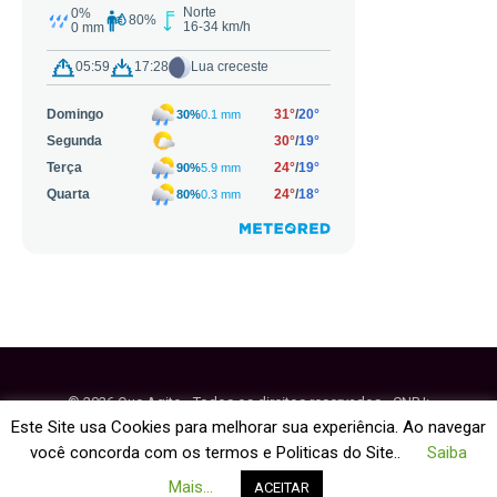
© 2026 Que Agito - Todos os direitos reservados - CNPJ:
64.884.270/0001-95
Este Site usa Cookies para melhorar sua experiência. Ao navegar
você concorda com os termos e Politicas do Site..
Saiba
Fale Conosco
Política de Cookies
Mais...
ACEITAR