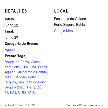
DETALHES
LOCAL
Passarela da Cultura
Início:
Porto Seguro
,
Bahia
+
junho 19
Google Map
Final:
junho 29
Categoria de Evento:
Agenda
Evento Tags:
Bonde do Forró
,
Cacacu
com Leite
,
Cris Lima
,
Frank
Aguiar
,
Guilherme e Benuto
,
Manu Batidão
,
Porto
Seguro
,
São João de Porto
Seguro 2026
,
Tierry
,
ZÉ
NETO E CRISTIANO
FestSol Itororó 2026
Pedrão 2026 – Eunápolis