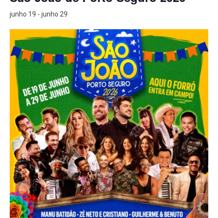
junho 19
-
junho 29