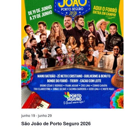
Eventos
junho 19
-
junho 29
São João de Porto Seguro 2026