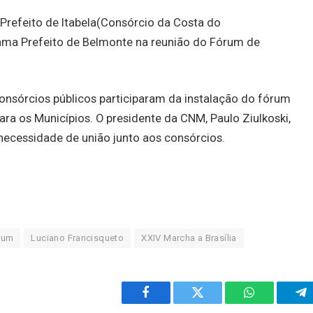
Prefeito de Itabela(Consórcio da Costa do
ama Prefeito de Belmonte na reunião do Fórum de
onsórcios públicos participaram da instalação do fórum
ra os Municípios. O presidente da CNM, Paulo Ziulkoski,
necessidade de união junto aos consórcios.
rum
Luciano Francisqueto
XXIV Marcha a Brasília
Facebook
Twitter
WhatsApp
Te