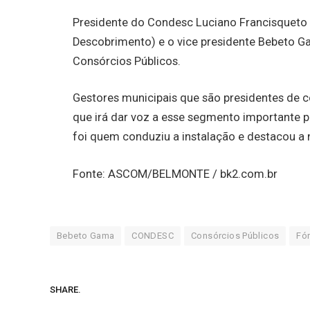
Presidente do Condesc Luciano Francisqueto 
Descobrimento) e o vice presidente Bebeto G
Consórcios Públicos.
Gestores municipais que são presidentes de c
que irá dar voz a esse segmento importante pa
foi quem conduziu a instalação e destacou a 
Fonte: ASCOM/BELMONTE / bk2.com.br
Bebeto Gama
CONDESC
Consórcios Públicos
Fó
SHARE.