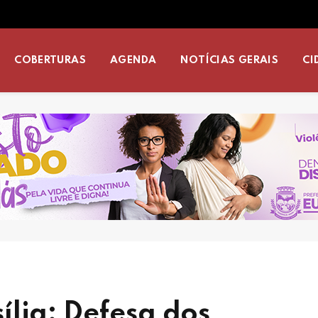
COBERTURAS
AGENDA
NOTÍCIAS GERAIS
CI
lia: Defesa dos