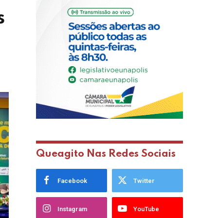
s
Queagito Nas Redes Sociais
Facebook
Twitter
Instagram
YouTube