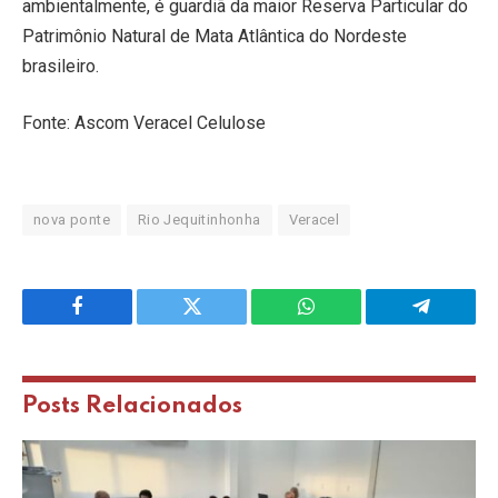
ambientalmente, é guardiã da maior Reserva Particular do
Patrimônio Natural de Mata Atlântica do Nordeste
brasileiro.
Fonte: Ascom Veracel Celulose
nova ponte
Rio Jequitinhonha
Veracel
Facebook
Twitter
WhatsApp
Telegram
Posts
Relacionados