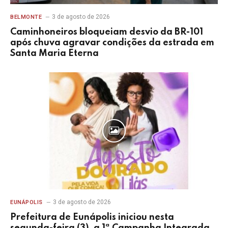
3 de agosto de 2026
BELMONTE
Caminhoneiros bloqueiam desvio da BR-101
após chuva agravar condições da estrada em
Santa Maria Eterna
3 de agosto de 2026
EUNÁPOLIS
Prefeitura de Eunápolis iniciou nesta
segunda-feira (3), a 1ª Campanha Integrada