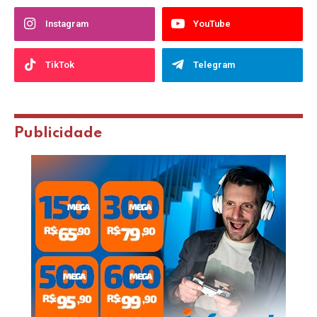
Instagram
YouTube
TikTok
Telegram
Publicidade