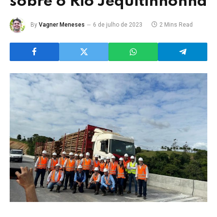
sobre o Rio Jequitinhonha
By
Vagner Meneses
6 de julho de 2023
2 Mins Read