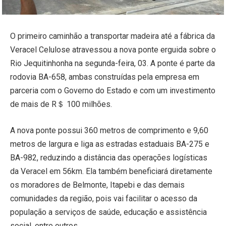
O primeiro caminhão a transportar madeira até a fábrica da
Veracel Celulose atravessou a nova ponte erguida sobre o
Rio Jequitinhonha na segunda-feira, 03. A ponte é parte da
rodovia BA-658, ambas construídas pela empresa em
parceria com o Governo do Estado e com um investimento
de mais de R＄ 100 milhões.
A nova ponte possui 360 metros de comprimento e 9,60
metros de largura e liga as estradas estaduais BA-275 e
BA-982, reduzindo a distância das operações logísticas
da Veracel em 56km. Ela também beneficiará diretamente
os moradores de Belmonte, Itapebi e das demais
comunidades da região, pois vai facilitar o acesso da
população a serviços de saúde, educação e assistência
social, entre outros.