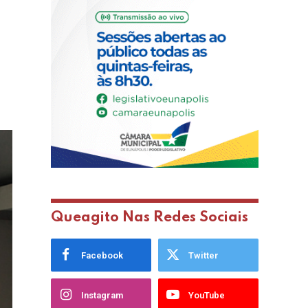
Queagito Nas Redes Sociais
Facebook
Twitter
Instagram
YouTube