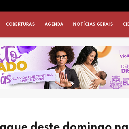
COBERTURAS
AGENDA
NOTÍCIAS GERAIS
CI
staque deste domingo na