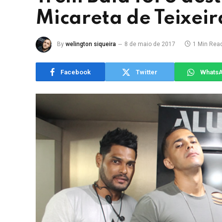
Micareta de Teixeir
By
welington siqueira
8 de maio de 2017
1 Min Rea
Facebook
Twitter
Whats