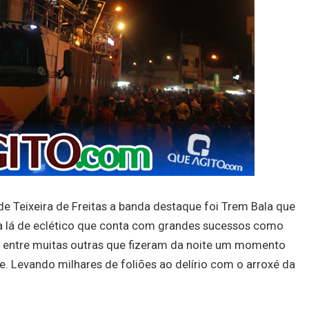
de Teixeira de Freitas a banda destaque foi Trem Bala que
a lá de eclético que conta com grandes sucessos como
” entre muitas outras que fizeram da noite um momento
e. Levando milhares de foliões ao delírio com o arroxé da