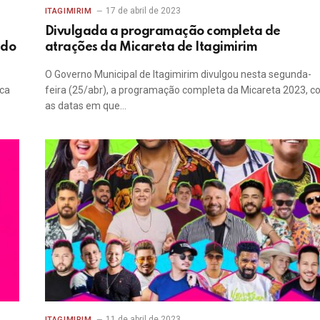
17 de abril de 2023
ITAGIMIRIM
Divulgada a programação completa de
 do
atrações da Micareta de Itagimirim
O Governo Municipal de Itagimirim divulgou nesta segunda-
ica
feira (25/abr), a programação completa da Micareta 2023, 
as datas em que…
11 de abril de 2023
ITAGIMIRIM