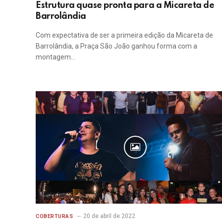
Estrutura quase pronta para a Micareta de
Barrolândia
Com expectativa de ser a primeira edição da Micareta de
Barrolândia, a Praça São João ganhou forma com a
montagem…
20 de abril de 2022
COBERTURAS