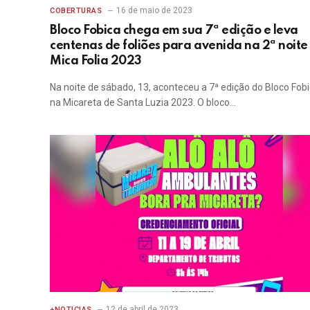
16 de maio de 2023
COBERTURAS
Bloco Fobica chega em sua 7ª edição e leva
centenas de foliões para avenida na 2ª noite
Mica Folia 2023
Na noite de sábado, 13, aconteceu a 7ª edição do Bloco Fob
na Micareta de Santa Luzia 2023. O bloco…
12 de abril de 2023
+NOTICIAS