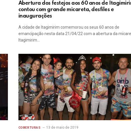
Abertura dos festejos aos 60 anos de Itagimir
contou com grande micareta, desfiles e
inaugurações
A cidade de Itagimirim comemorou os seus 60 anos de
emancipação nesta data 21/04/22 com a abertura da micar
Itagimirim…
13 de maio de 2019
COBERTURAS