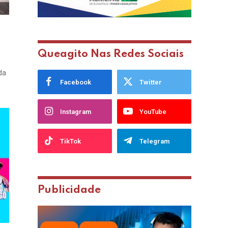
Queagito Nas Redes Sociais
da
Facebook
Twitter
Instagram
YouTube
TikTok
Telegram
Publicidade