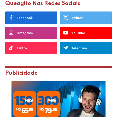
Queagito Nas Redes Sociais
Facebook
Twitter
Instagram
YouTube
TikTok
Telegram
Publicidade