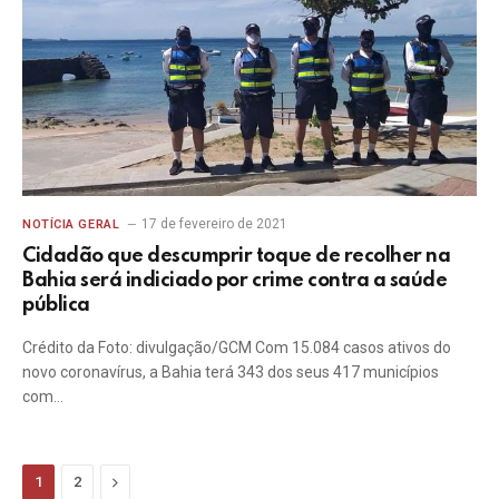
17 de fevereiro de 2021
NOTÍCIA GERAL
Cidadão que descumprir toque de recolher na
Bahia será indiciado por crime contra a saúde
pública
Crédito da Foto: divulgação/GCM Com 15.084 casos ativos do
novo coronavírus, a Bahia terá 343 dos seus 417 municípios
com…
Next
1
2