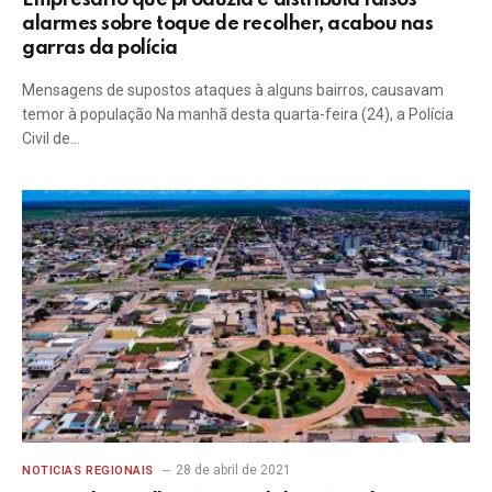
Empresário que produzia e distribuía falsos
alarmes sobre toque de recolher, acabou nas
garras da polícia
Mensagens de supostos ataques à alguns bairros, causavam
temor à população Na manhã desta quarta-feira (24), a Polícia
Civil de…
28 de abril de 2021
NOTICIAS REGIONAIS