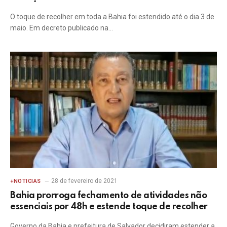
O toque de recolher em toda a Bahia foi estendido até o dia 3 de
maio. Em decreto publicado na…
28 de fevereiro de 2021
+NOTICIAS
Bahia prorroga fechamento de atividades não
essenciais por 48h e estende toque de recolher
Governo da Bahia e prefeitura de Salvador decidiram estender a