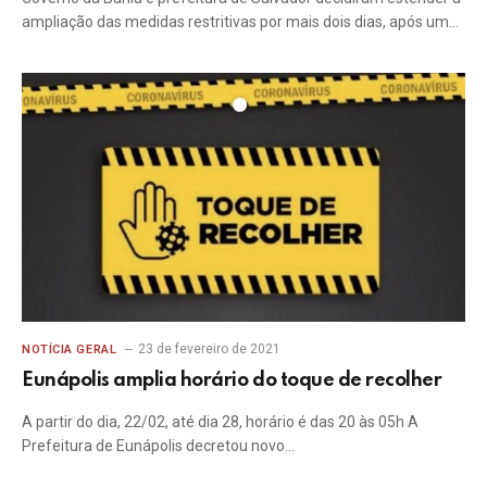
ampliação das medidas restritivas por mais dois dias, após um…
23 de fevereiro de 2021
NOTÍCIA GERAL
Eunápolis amplia horário do toque de recolher
A partir do dia, 22/02, até dia 28, horário é das 20 às 05h A
Prefeitura de Eunápolis decretou novo…