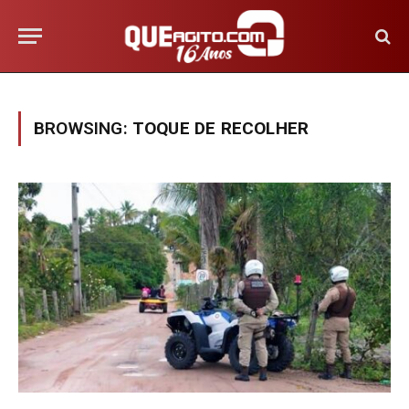
BROWSING:
TOQUE DE RECOLHER