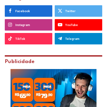
Facebook
Twitter
Instagram
YouTube
TikTok
Telegram
Publicidade