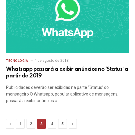
4 de agosto de 2018
TECNOLOGIA
Whatsapp passará a exibir anúncios no ‘Status’ a
partir de 2019
Publicidades deverão ser exibidas na parte “Status’ do
mensageiro O Whatsapp, popular aplicativo de mensagens,
passará a exibir anúncios a…
Previous
Next
1
2
3
4
5