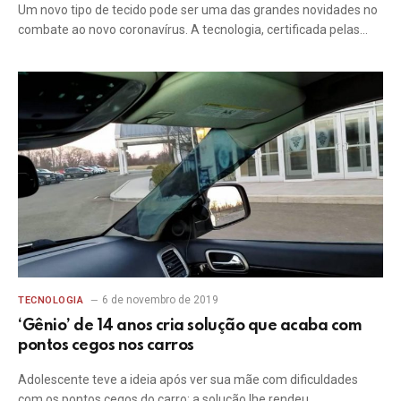
Um novo tipo de tecido pode ser uma das grandes novidades no
combate ao novo coronavírus. A tecnologia, certificada pelas…
6 de novembro de 2019
TECNOLOGIA
‘Gênio’ de 14 anos cria solução que acaba com
pontos cegos nos carros
Adolescente teve a ideia após ver sua mãe com dificuldades
com os pontos cegos do carro; a solução lhe rendeu…