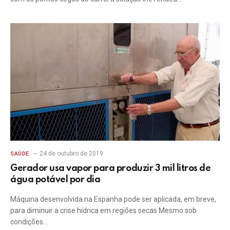
24 de outubro de 2019
SAÚDE
Gerador usa vapor para produzir 3 mil litros de
água potável por dia
Máquina desenvolvida na Espanha pode ser aplicada, em breve,
para diminuir a crise hídrica em regiões secas Mesmo sob
condições…