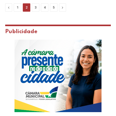
Previous
Next
1
2
3
4
5
Publicidade