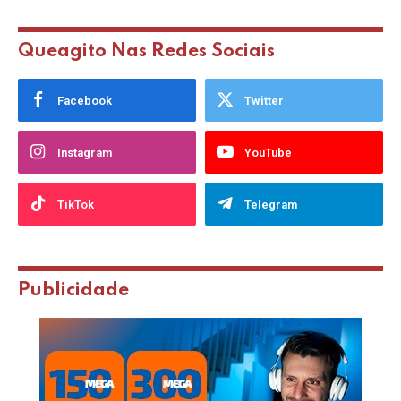
Queagito Nas Redes Sociais
Facebook
Twitter
Instagram
YouTube
TikTok
Telegram
Publicidade