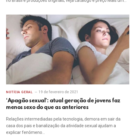
no Brasil e produções originais; veja catálogo e preço Mais um…
19 de fevereiro de 2021
NOTÍCIA GERAL
‘Apagão sexual’: atual geração de jovens faz
menos sexo do que as anteriores
Relações intermediadas pela tecnologia, demora em sair da
casa dos pais e banalização da atividade sexual ajudam a
explicar fenômeno…