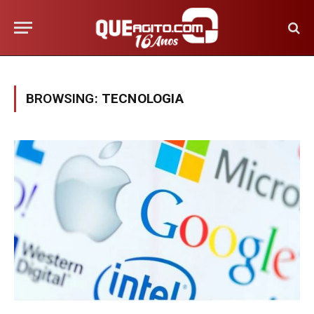
BROWSING:
TECNOLOGIA