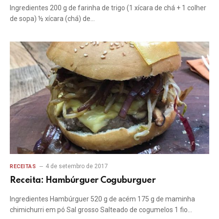
Ingredientes 200 g de farinha de trigo (1 xícara de chá + 1 colher
de sopa) ½ xícara (chá) de…
4 de setembro de 2017
RECEITAS
Receita: Hambúrguer Coguburguer
Ingredientes Hambúrguer 520 g de acém 175 g de maminha
chimichurri em pó Sal grosso Salteado de cogumelos 1 fio…