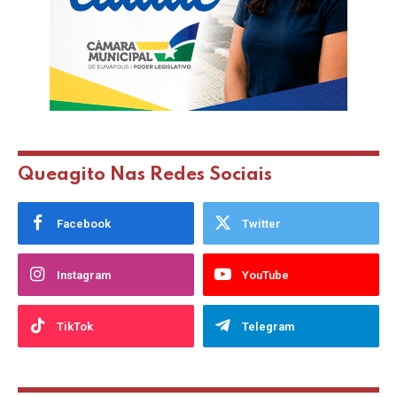
Queagito Nas Redes Sociais
Facebook
Twitter
Instagram
YouTube
TikTok
Telegram