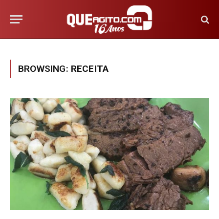
BROWSING:
RECEITA