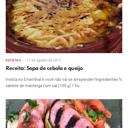
17 de agosto de 2017
RECEITAS
Receita: Sopa de cebola e queijo
Invista no Ementhal e você não vai se arrepender! Ingredientes ½
tablete de manteiga com sal (100 g) 1 fio…