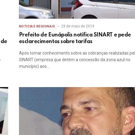
29 de maio de 2019
NOTICIAS REGIONAIS
Prefeito de Eunápolis notifica SINART e pede
 de
esclarecimentos sobre tarifas
Após tomar conhecimento sobre as cobranças realizadas pe
o
SINART (empresa que detém a concessão da zona azul no
município) aos…