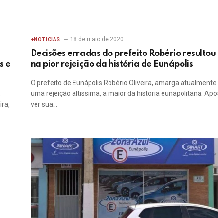
18 de maio de 2020
+NOTICIAS
Decisões erradas do prefeito Robério resultou
s e
na pior rejeição da história de Eunápolis
O prefeito de Eunápolis Robério Oliveira, amarga atualmente
,
uma rejeição altíssima, a maior da história eunapolitana. Apó
ira,
ver sua…