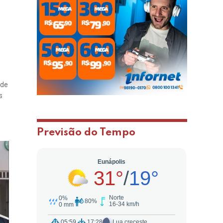
 de
s
Previsão do Tempo