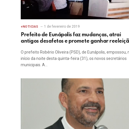
1 de fevereiro de 2019
+NOTICIAS
Prefeito de Eunápolis faz mudanças, atrai
antigos desafetos e promete ganhar reeleiç
O prefeito Robério Oliveira (PSD), de Eunápolis, empossou, 
início da noite desta quinta-feira (31), os novos secretários
municipais. A…