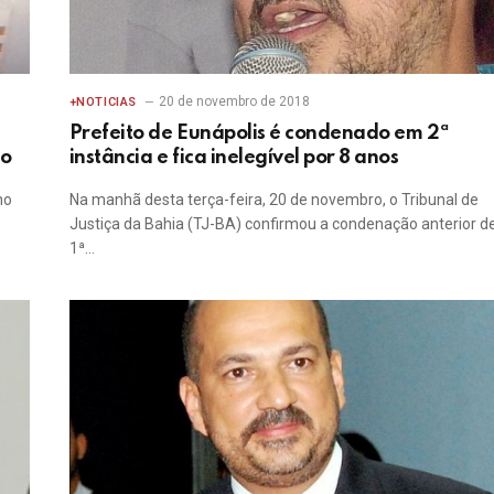
20 de novembro de 2018
+NOTICIAS
Prefeito de Eunápolis é condenado em 2ª
ão
instância e fica inelegível por 8 anos
no
Na manhã desta terça-feira, 20 de novembro, o Tribunal de
Justiça da Bahia (TJ-BA) confirmou a condenação anterior d
1ª…