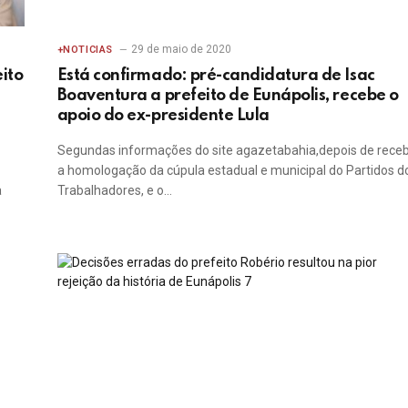
29 de maio de 2020
+NOTICIAS
ito
Está confirmado: pré-candidatura de Isac
Boaventura a prefeito de Eunápolis, recebe o
apoio do ex-presidente Lula
Segundas informações do site agazetabahia,depois de rece
a homologação da cúpula estadual e municipal do Partidos d
a
Trabalhadores, e o…