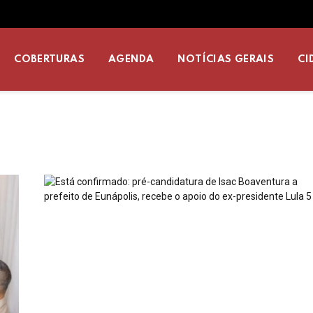
COBERTURAS
AGENDA
NOTÍCIAS GERAIS
CI