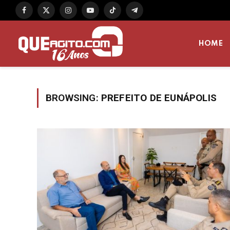
Facebook
X
Instagram
YouTube
TikTok
Telegram
(Twitter)
HOME
BROWSING:
PREFEITO DE EUNÁPOLIS