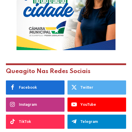
Queagito Nas Redes Sociais
Facebook
Twitter
Instagram
YouTube
TikTok
Telegram